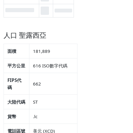
人口 聖露西亞
面積
181,889
平方公里
616 ISO數字代碼
FIPS代
662
碼
大陸代碼
ST
貨幣
.lc
電話區號
美元 (XCD)