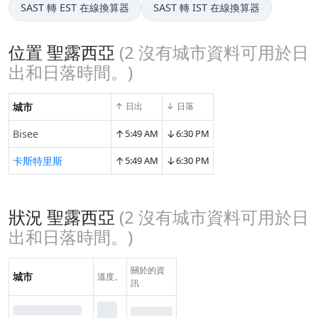
SAST 轉 EST 在線換算器
SAST 轉 IST 在線換算器
位置 聖露西亞
(
2
沒有城市資料可用於日
出和日落時間。)
城市
↑ 日出
↓ 日落
↑
↓
Bisee
5:49 AM
6:30 PM
↑
↓
卡斯特里斯
5:49 AM
6:30 PM
狀況 聖露西亞
(
2
沒有城市資料可用於日
出和日落時間。)
關於的資
城市
溫度。
訊