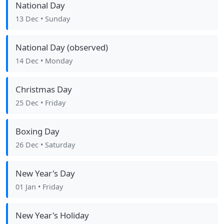
National Day
13 Dec
• Sunday
National Day (observed)
14 Dec
• Monday
Christmas Day
25 Dec
• Friday
Boxing Day
26 Dec
• Saturday
New Year's Day
01 Jan
• Friday
New Year's Holiday