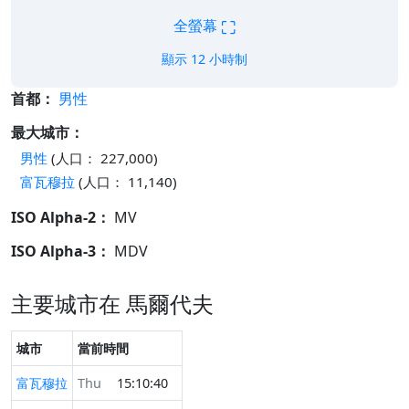
⛶
全螢幕
顯示 12 小時制
首都：
男性
最大城市：
男性
(人口： 227,000)
富瓦穆拉
(人口： 11,140)
ISO Alpha-2：
MV
ISO Alpha-3：
MDV
主要城市在 馬爾代夫
城市
當前時間
富瓦穆拉
Thu
15:10:40