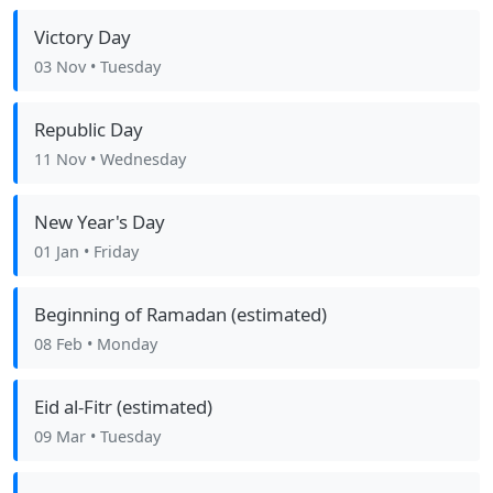
Victory Day
03 Nov
• Tuesday
Republic Day
11 Nov
• Wednesday
New Year's Day
01 Jan
• Friday
Beginning of Ramadan (estimated)
08 Feb
• Monday
Eid al-Fitr (estimated)
09 Mar
• Tuesday