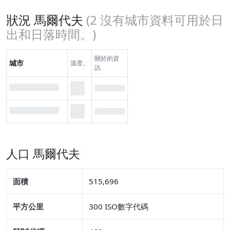
狀況 馬爾代夫
(
2
沒有城市資料可用於日
出和日落時間。)
關於的資
城市
溫度。
訊
人口 馬爾代夫
面積
515,696
平方公里
300 ISO數字代碼