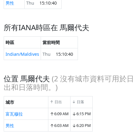
男性
Thu
15:10:40
所有IANA時區在 馬爾代夫
時區
當前時間
Indian/Maldives
Thu
15:10:40
位置 馬爾代夫
(
2
沒有城市資料可用於日
出和日落時間。)
城市
↑ 日出
↓ 日落
↑
↓
富瓦穆拉
6:09 AM
6:15 PM
↑
↓
男性
6:03 AM
6:20 PM