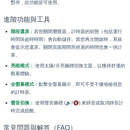
暫停，此功能皆可使用。
進階功能與工具
階段還原：
若您關閉瀏覽器，計時器的狀態（包括運行
時間與超時時間）會自動儲存。當您再次開啟時，系統
會提示您還原。關閉頁面期間所經過的時間也會一併計
算。
亮暗模式：
使用太陽/月亮圖標切換主題，以獲得舒適的
觀看體驗。
全螢幕模式：
點擊全螢幕圖示，即可不受干擾地檢視您
的計時器。
聲音切換：
使用聲音圖標 (🔊/🔇) 來靜音或取消靜音計
時完成提醒。
常見問題與解答（FAQ）