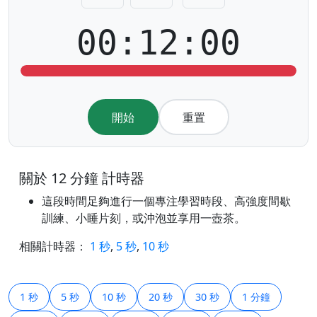
00:12:00
開始
重置
關於 12 分鐘 計時器
這段時間足夠進行一個專注學習時段、高強度間歇
訓練、小睡片刻，或沖泡並享用一壺茶。
相關計時器：
1 秒
,
5 秒
,
10 秒
1 秒
5 秒
10 秒
20 秒
30 秒
1 分鐘