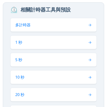
⏲️
相關計時器工具與預設
多計時器
1 秒
5 秒
10 秒
20 秒