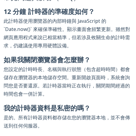
12 分鐘 計時器的準確度如何？
此計時器使用瀏覽器的內部時鐘與 JavaScript 的
`Date.now()` 來確保準確性。顯示畫面會頻繁更新。雖然對
網頁應用程式來說已相當精準，但若涉及攸關生命的計時需
求，仍建議使用專用硬體設備。
如果我關閉瀏覽器會怎麼辦？
您設定的計時時長、名稱與執行狀態（包含超時時間）都會
儲存在瀏覽器的本地儲存空間。重新開啟頁面時，系統會詢
問您是否要還原。若計時器當時正在執行，關閉期間經過的
時間也會一併計算。
我的計時器資料是私密的嗎？
是的。所有計時器資料都存儲在您的瀏覽器本地，並不會傳
送到任何伺服器。