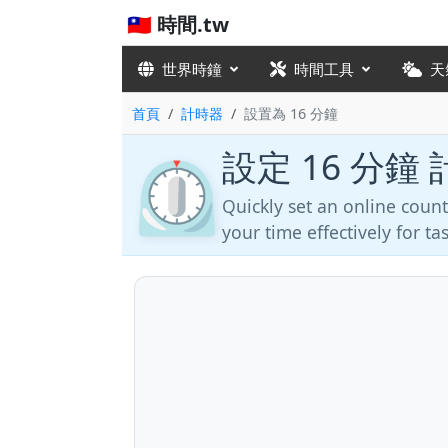
🇹🇼 時間.tw
世界時鐘
時間工具
天
首頁
計時器
設置為 16 分鐘
設定 16 分鐘
⏲️
Quickly set an online cou
your time effectively for t