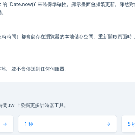
ipt 的 `Date.now()` 來確保準確性。顯示畫面會頻繁更新
備。
超時時間）都會儲存在瀏覽器的本地儲存空間。重新開啟頁面時
。
本地，並不會傳送到任何伺服器。
間.tw 上發掘更多計時器工具。
1 秒
5 