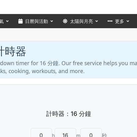
氣
日曆與活動
太陽與月亮
更多
 計時器
ntdown timer for 16 分鐘. Our free service helps you 
asks, cooking, workouts, and more.
h
m
秒