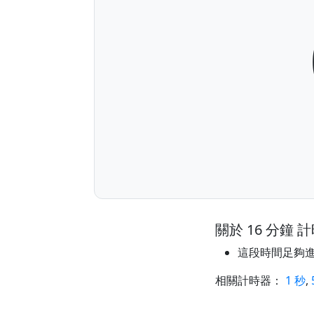
關於 16 分鐘 
這段時間足夠
相關計時器：
1 秒
,