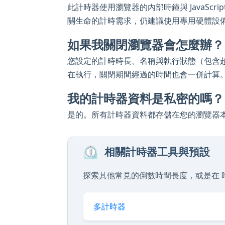
此計時器使用瀏覽器的內部時鐘與 JavaScr
關生命的計時需求，仍建議使用專用硬體設
如果我關閉瀏覽器會怎麼辦？
您設定的計時時長、名稱與執行狀態（包含
在執行，關閉期間經過的時間也會一併計算
我的計時器資料是私密的嗎？
是的。所有計時器資料都存儲在您的瀏覽器
⏲️
相關計時器工具與預設
探索其他常見的倒數時間長度，或是在 時
多計時器