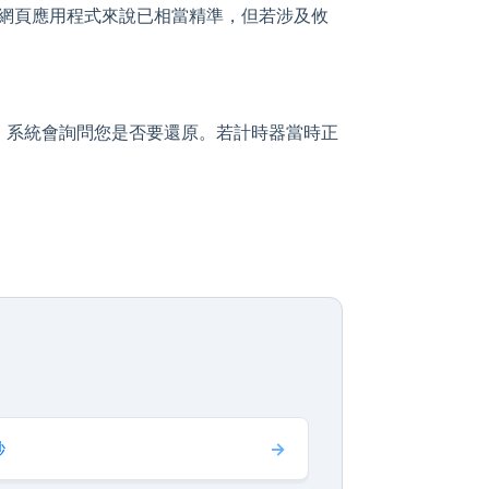
。雖然對網頁應用程式來說已相當精準，但若涉及攸
，系統會詢問您是否要還原。若計時器當時正
秒