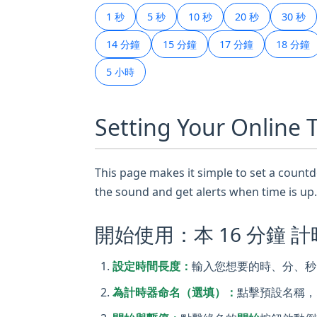
1 秒
5 秒
10 秒
20 秒
30 秒
14 分鐘
15 分鐘
17 分鐘
18 分鐘
5 小時
Setting Your Online
This page makes it simple to set a countdo
the sound and get alerts when time is up.
開始使用：本 16 分鐘 
設定時間長度：
輸入您想要的時、分、秒。
為計時器命名（選填）：
點擊預設名稱，