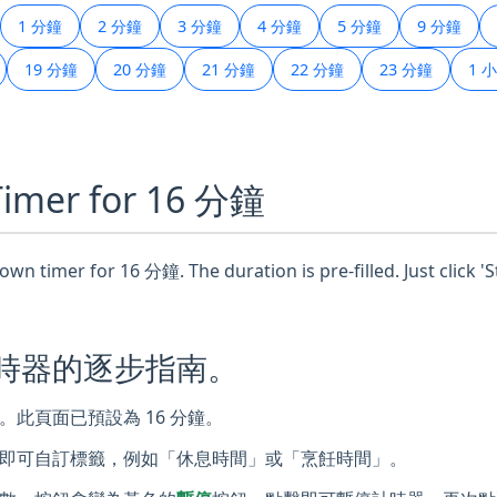
1 分鐘
2 分鐘
3 分鐘
4 分鐘
5 分鐘
9 分鐘
19 分鐘
20 分鐘
21 分鐘
22 分鐘
23 分鐘
1 
 Timer for 16 分鐘
wn timer for 16 分鐘. The duration is pre-filled. Just click '
計時器的逐步指南。
此頁面已預設為 16 分鐘。
即可自訂標籤，例如「休息時間」或「烹飪時間」。