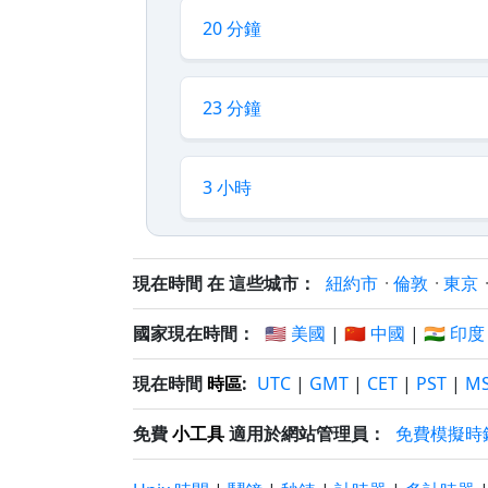
20 分鐘
23 分鐘
3 小時
現在時間 在 這些城市：
紐約市
·
倫敦
·
東京
國家現在時間：
🇺🇸 美國
|
🇨🇳 中國
|
🇮🇳 印度
現在時間
時區
:
UTC
|
GMT
|
CET
|
PST
|
M
免費
小工具
適用於網站管理員：
免費模擬時