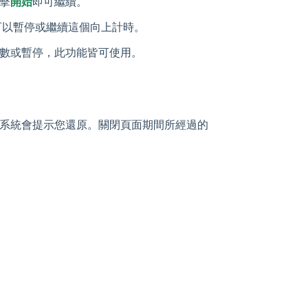
擊
開始
即可繼續。
。您可以暫停或繼續這個向上計時。
數或暫停，此功能皆可使用。
系統會提示您還原。關閉頁面期間所經過的