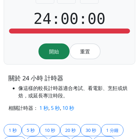
24:00:00
開始
重置
關於 24 小時 計時器
像這樣的較長計時器適合考試、看電影、烹飪或烘
焙，或延長專注時段。
相關計時器：
1 秒
,
5 秒
,
10 秒
1 秒
5 秒
10 秒
20 秒
30 秒
1 分鐘