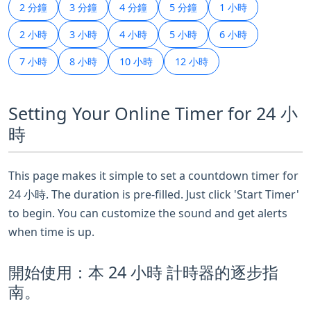
2 分鐘
3 分鐘
4 分鐘
5 分鐘
1 小時
2 小時
3 小時
4 小時
5 小時
6 小時
7 小時
8 小時
10 小時
12 小時
Setting Your Online Timer for 24 小
時
This page makes it simple to set a countdown timer for
24 小時. The duration is pre-filled. Just click 'Start Timer'
to begin. You can customize the sound and get alerts
when time is up.
開始使用：本 24 小時 計時器的逐步指
南。