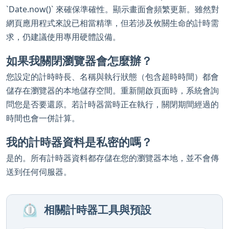
`Date.now()` 來確保準確性。顯示畫面會頻繁更新。雖然對
網頁應用程式來說已相當精準，但若涉及攸關生命的計時需
求，仍建議使用專用硬體設備。
如果我關閉瀏覽器會怎麼辦？
您設定的計時時長、名稱與執行狀態（包含超時時間）都會
儲存在瀏覽器的本地儲存空間。重新開啟頁面時，系統會詢
問您是否要還原。若計時器當時正在執行，關閉期間經過的
時間也會一併計算。
我的計時器資料是私密的嗎？
是的。所有計時器資料都存儲在您的瀏覽器本地，並不會傳
送到任何伺服器。
⏲️
相關計時器工具與預設