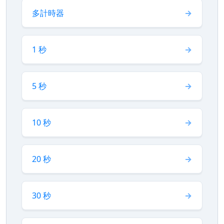
多計時器
1 秒
5 秒
10 秒
20 秒
30 秒