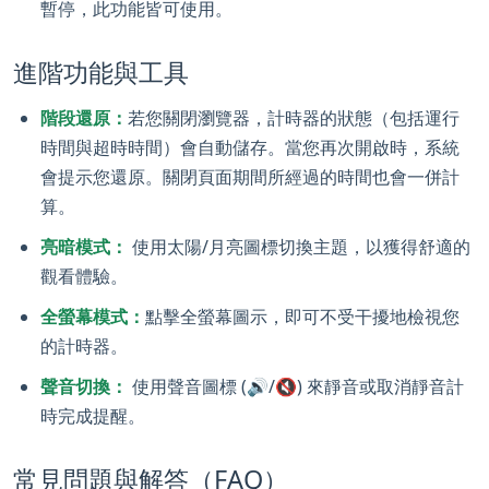
暫停，此功能皆可使用。
進階功能與工具
階段還原：
若您關閉瀏覽器，計時器的狀態（包括運行
時間與超時時間）會自動儲存。當您再次開啟時，系統
會提示您還原。關閉頁面期間所經過的時間也會一併計
算。
亮暗模式：
使用太陽/月亮圖標切換主題，以獲得舒適的
觀看體驗。
全螢幕模式：
點擊全螢幕圖示，即可不受干擾地檢視您
的計時器。
聲音切換：
使用聲音圖標 (🔊/🔇) 來靜音或取消靜音計
時完成提醒。
常見問題與解答（FAQ）