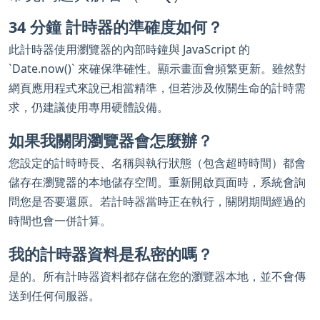
34 分鐘 計時器的準確度如何？
此計時器使用瀏覽器的內部時鐘與 JavaScript 的
`Date.now()` 來確保準確性。顯示畫面會頻繁更新。雖然對
網頁應用程式來說已相當精準，但若涉及攸關生命的計時需
求，仍建議使用專用硬體設備。
如果我關閉瀏覽器會怎麼辦？
您設定的計時時長、名稱與執行狀態（包含超時時間）都會
儲存在瀏覽器的本地儲存空間。重新開啟頁面時，系統會詢
問您是否要還原。若計時器當時正在執行，關閉期間經過的
時間也會一併計算。
我的計時器資料是私密的嗎？
是的。所有計時器資料都存儲在您的瀏覽器本地，並不會傳
送到任何伺服器。