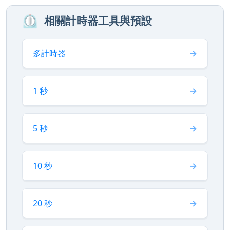
⏲️
相關計時器工具與預設
多計時器
1 秒
5 秒
10 秒
20 秒