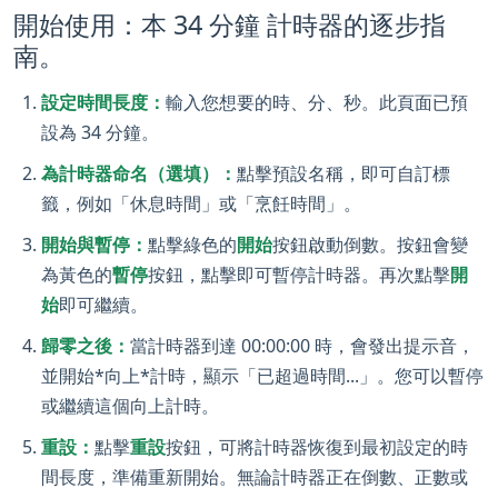
開始使用：本 34 分鐘 計時器的逐步指
南。
設定時間長度：
輸入您想要的時、分、秒。此頁面已預
設為 34 分鐘。
為計時器命名（選填）：
點擊預設名稱，即可自訂標
籤，例如「休息時間」或「烹飪時間」。
開始與暫停：
點擊綠色的
開始
按鈕啟動倒數。按鈕會變
為黃色的
暫停
按鈕，點擊即可暫停計時器。再次點擊
開
始
即可繼續。
歸零之後：
當計時器到達 00:00:00 時，會發出提示音，
並開始*向上*計時，顯示「已超過時間...」。您可以暫停
或繼續這個向上計時。
重設：
點擊
重設
按鈕，可將計時器恢復到最初設定的時
間長度，準備重新開始。無論計時器正在倒數、正數或