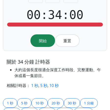
00:34:00
開始
重置
關於 34 分鐘 計時器
大約這個長度很適合深度工作時段、完整運動、午
休或看一集節目。
相關計時器：
1 秒
,
5 秒
,
10 秒
1 秒
5 秒
10 秒
20 秒
30 秒
1 分鐘