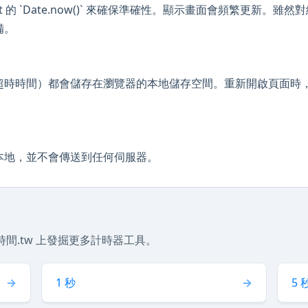
ipt 的 `Date.now()` 來確保準確性。顯示畫面會頻繁更新
備。
超時時間）都會儲存在瀏覽器的本地儲存空間。重新開啟頁面時
。
本地，並不會傳送到任何伺服器。
間.tw 上發掘更多計時器工具。
1 秒
5 