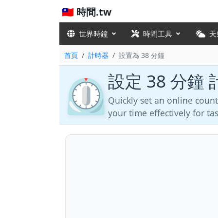
🇹🇼 時間.tw
世界時鐘
時間工具
天
首頁
計時器
設置為 38 分鐘
設定 38 分鐘
⏲️
Quickly set an online cou
your time effectively for t