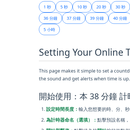
1 秒
5 秒
10 秒
20 秒
30 秒
36 分鐘
37 分鐘
39 分鐘
40 分鐘
5 小時
Setting Your Online
This page makes it simple to set a countdo
the sound and get alerts when time is up.
開始使用：本 38 分鐘 
設定時間長度：
輸入您想要的時、分、秒。
為計時器命名（選填）：
點擊預設名稱，