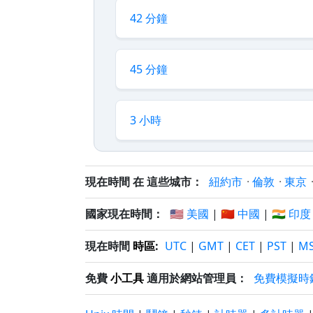
42 分鐘
45 分鐘
3 小時
現在時間 在 這些城市：
紐約市
·
倫敦
·
東京
國家現在時間：
🇺🇸 美國
|
🇨🇳 中國
|
🇮🇳 印度
現在時間
時區
:
UTC
|
GMT
|
CET
|
PST
|
M
免費
小工具
適用於網站管理員：
免費模擬時