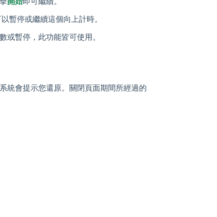
擊
開始
即可繼續。
。您可以暫停或繼續這個向上計時。
數或暫停，此功能皆可使用。
系統會提示您還原。關閉頁面期間所經過的