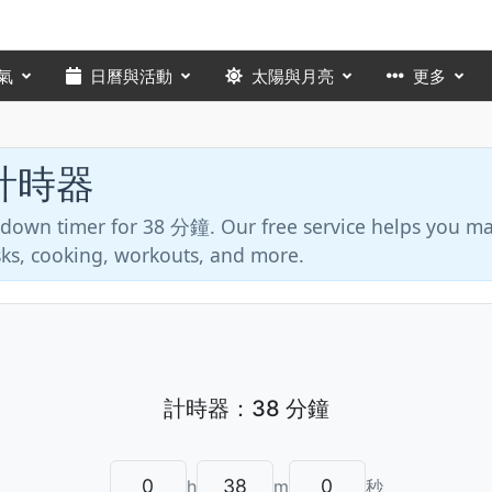
氣
日曆與活動
太陽與月亮
更多
 計時器
ntdown timer for 38 分鐘. Our free service helps you 
asks, cooking, workouts, and more.
h
m
秒