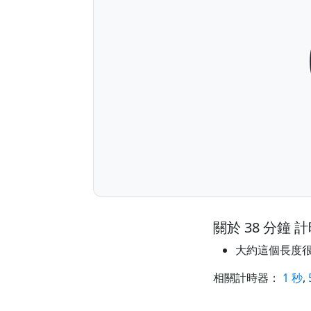
關於 38 分鐘 
大約這個長度
相關計時器：
1 秒
,