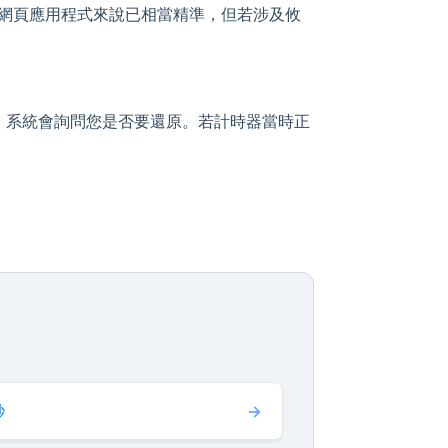
。雖然對網頁應用程式來說已相當精準，但若涉及攸
，系統會詢問您是否要還原。若計時器當時正
秒