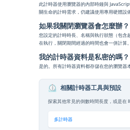
此計時器使用瀏覽器的內部時鐘與 JavaScr
關生命的計時需求，仍建議使用專用硬體設
如果我關閉瀏覽器會怎麼辦？
您設定的計時時長、名稱與執行狀態（包含
在執行，關閉期間經過的時間也會一併計算
我的計時器資料是私密的嗎？
是的。所有計時器資料都存儲在您的瀏覽器
⏲️
相關計時器工具與預設
探索其他常見的倒數時間長度，或是在 時
多計時器