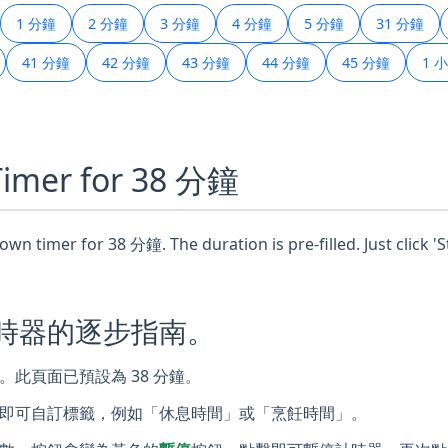
1 分鐘
2 分鐘
3 分鐘
4 分鐘
5 分鐘
31 分鐘
41 分鐘
42 分鐘
43 分鐘
44 分鐘
45 分鐘
1 
 Timer for 38 分鐘
wn timer for 38 分鐘. The duration is pre-filled. Just click '
計時器的逐步指南。
此頁面已預設為 38 分鐘。
即可自訂標籤，例如「休息時間」或「烹飪時間」。