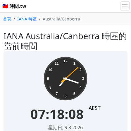
🇹🇼 時間.tw
首頁
IANA 時區
Australia/Canberra
IANA Australia/Canberra 時區的
當前時間
07:18:08
12
11
1
10
2
9
3
8
4
7
5
6
AEST
07:18:08
星期日, 9 8 2026