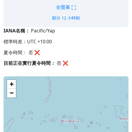
⛶
全螢幕
顯示 12 小時制
IANA名稱：
Pacific/Yap
標準時差：UTC +10:00
夏令時間： 否 ❌
目前正在實行夏令時間：
否
❌
+
−