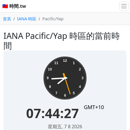
🇹🇼 時間.tw
首頁
IANA 時區
Pacific/Yap
IANA Pacific/Yap 時區的當前時
間
07:44:27
12
11
1
10
2
9
3
8
4
7
5
6
GMT+10
07:44:27
星期五, 7 8 2026