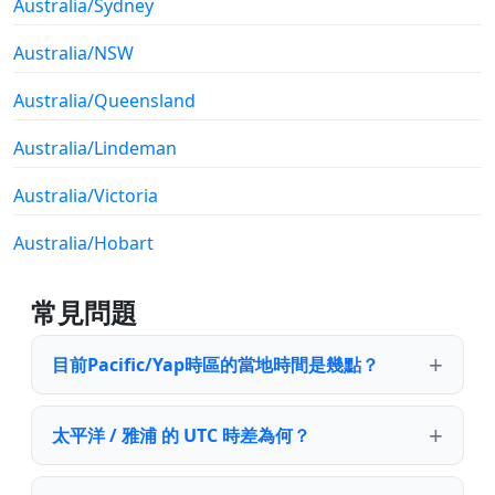
Australia/Sydney
Australia/NSW
Australia/Queensland
Australia/Lindeman
Australia/Victoria
Australia/Hobart
常見問題
目前Pacific/Yap時區的當地時間是幾點？
太平洋 / 雅浦 的 UTC 時差為何？