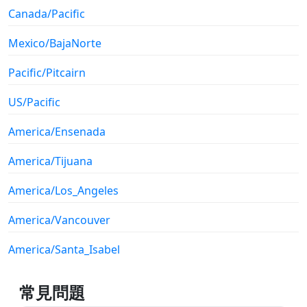
Canada/Pacific
Mexico/BajaNorte
Pacific/Pitcairn
US/Pacific
America/Ensenada
America/Tijuana
America/Los_Angeles
America/Vancouver
America/Santa_Isabel
常見問題