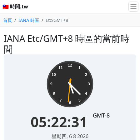
🇹🇼 時間.tw
首頁
IANA 時區
Etc/GMT+8
IANA Etc/GMT+8 時區的當前時
間
05:22:31
12
11
1
10
2
9
3
8
4
7
5
6
GMT-8
05:22:31
星期四, 6 8 2026