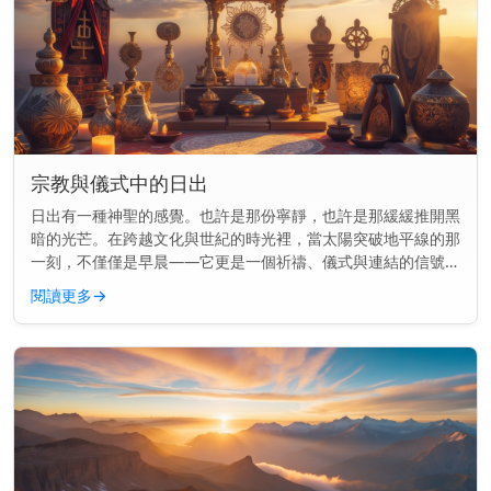
宗教與儀式中的日出
日出有一種神聖的感覺。也許是那份寧靜，也許是那緩緩推開黑
暗的光芒。在跨越文化與世紀的時光裡，當太陽突破地平線的那
一刻，不僅僅是早晨——它更是一個祈禱、儀式與連結的信號。
主要見解： 日出長久以來標誌著許多宗教中的神聖時刻，用於
閱讀更多
→
祈禱、供奉和慶...