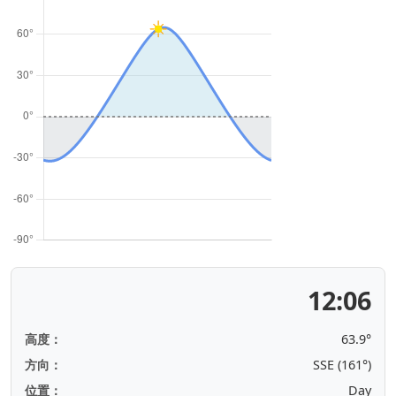
12:06
高度：
63.9°
方向：
SSE (161°)
位置：
Day