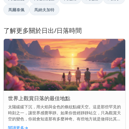
馬爾泰佩
馬納夫加特
了解更多關於日出/日落時間
世界上觀賞日落的最佳地點
太陽緩緩下沉，用火焰與金色的條紋點綴天空。這是那些罕見的
時刻之一，讓世界感覺寧靜。如果你曾經靜靜站立，只為觀賞天
空的變色，你就會知道那有多麼神奇。有些地方就是做得比其他
地方更好。這裡的景色就像是為你而畫的一樣。 快速見解： 前
閱讀更多
→