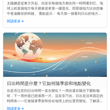
太陽總是從東方升起。但並非每個地方都在同一時間看到它。地
球上的某個地方每天都會迎來第一縷晨光。而那個地方比你想像
中更遠離你的時鐘。 重點提示： 每天第一個看到日出的地方通
常是一個名叫吉里巴斯的小島國，位於國際日期變更線附近。
閱讀更多
→
地球如何決定誰...
日出時間是什麼？它如何隨季節和地點變化
你是否注意到日出時間一直在變化？一周你還在陽光下啜飲咖
啡，下一周外面已經漆黑一片。這並非巧合。日出並沒有固定的
時間表——它會隨著季節和你在地球上的位置而變化。了解原因
可以幫助你更好地規劃早晨的時間，無論你是想趕在天亮時跑
閱讀更多
→