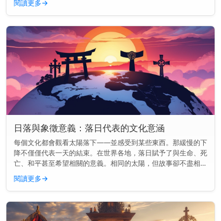
閱讀更多
→
解： 日落之所以美...
日落與象徵意義：落日代表的文化意涵
每個文化都會觀看太陽落下——並感受到某些東西。那緩慢的下
降不僅僅代表一天的結束。在世界各地，落日賦予了與生命、死
亡、和平甚至希望相關的意義。相同的太陽，但故事卻不盡相
同。 主要見解： 在各種文化中，落日常常象徵結束、反思與轉
閱讀更多
→
變——但其意義會...