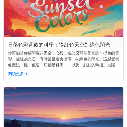
日落色彩背後的科學：從紅色天空到綠色閃光
你可能曾仰望閃耀的天空，心想，這怎麼可能是真的？橙色的雲
彩。猩紅的光芒。有時甚至還會出現一抹綠色的閃光。這感覺就
像魔法一樣。但這一切都是科學——以及一點點的時機。太陽可
能正在落下，但物理學才剛剛開始。 快速見解： 日落的顏色是
閱讀更多
→
因為陽光穿過地...