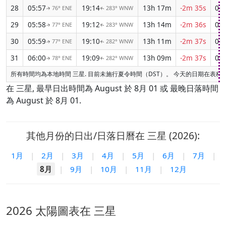
28
05:57
19:14
13h 17m
-2m 35s
04:
76° ENE
283° WNW
↑
↑
29
05:58
19:12
13h 14m
-2m 36s
04:
77° ENE
283° WNW
↑
↑
30
05:59
19:10
13h 11m
-2m 37s
04:
77° ENE
282° WNW
↑
↑
31
06:00
19:09
13h 09m
-2m 37s
04:
78° ENE
282° WNW
↑
↑
所有時間均為本地時間 三星. 目前未施行夏令時間（DST）。 今天的日期在表格
在 三星, 最早日出時間為 August 於 8月 01 或 最晚日落時間
為 August 於 8月 01.
其他月份的日出/日落日曆在 三星 (2026):
1月
|
2月
|
3月
|
4月
|
5月
|
6月
|
7月
|
8月
|
9月
|
10月
|
11月
|
12月
2026 太陽圖表在 三星