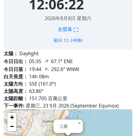
12:06:23
2026年8月8日 星期六
⛶
全螢幕
顯示 12 小時制
太陽：
Daylight
↑
今日日出：
05:35
67.1° ENE
↑
今日日落：
19:44
292.6° WNW
白天長度：
14h 08m
太陽方向：
SSE (161.0°)
太陽高度：
63.86°
太陽距離：
151.705 百萬公里
下一事件:
星期三, 23 9月 2026 (September Equinox)
+
×
−
三星