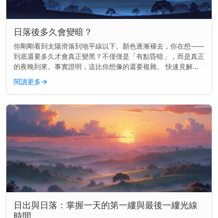
日落後多久會變暗？
你剛剛看到太陽滑落到地平線以下。顏色逐漸褪去，你在想——
到底還要多久才會真正變黑？不僅僅是「有點昏暗」，而是真正
的夜晚到來。事實證明，這比你想像的還要複雜。 快速見解：
通常在日落後70到100分鐘內會完全變黑，這取決於你的地點和
閱讀更多
→
季節。 為...
日出與日落：掌握一天的第一縷與最後一縷光線
時間