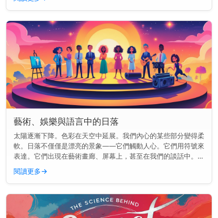
往聖托里尼、大...
藝術、娛樂與語言中的日落
太陽逐漸下降。色彩在天空中延展。我們內心的某些部分變得柔
軟。日落不僅僅是漂亮的景象——它們觸動人心。它們用符號來
表達。它們出現在藝術畫廊、屏幕上，甚至在我們的談話中。但
為什麼日落總是出現在各處呢？ 主要見解： 日落在文化中如此
閱讀更多
→
頻繁出現，是因...