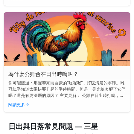
步，還是想準時送孩子...
為什麼公雞會在日出時鳴叫？
你可能聽過：那聲響亮而自豪的“喔喔喔”，打破清晨的寧靜。雞
冠似乎知道太陽快要升起的準確時間。但是，是光線喚醒了它們
嗎？還是有更深層的原因？ 主要見解： 公雞在日出時打鳴，是
因為它們的內在生物鐘告訴它們該是時候了——甚至在第一縷光
閱讀更多
→
線出現之前。...
日出與日落常見問題 — 三星