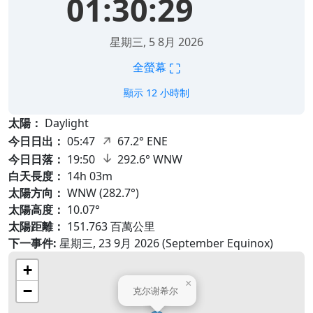
01:30:29
星期三, 5 8月 2026
⛶
全螢幕
顯示 12 小時制
太陽：
Daylight
↑
今日日出：
05:47
67.2° ENE
↑
今日日落：
19:50
292.6° WNW
白天長度：
14h 03m
太陽方向：
WNW (282.7°)
太陽高度：
10.07°
太陽距離：
151.763 百萬公里
下一事件:
星期三, 23 9月 2026 (September Equinox)
+
×
−
克尔谢希尔