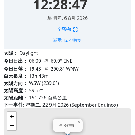
14:39:35
2026年8月8日 星期六
⛶
全螢幕
顯示 12 小時制
太陽：
Daylight
↑
今日日出：
06:00
69.0° ENE
↑
今日日落：
19:43
290.8° WNW
白天長度：
13h 43m
太陽方向：
WSW (239.0°)
太陽高度：
59.62°
太陽距離：
151.726 百萬公里
下一事件:
星期二, 22 9月 2026 (September Equinox)
+
×
−
亨茨維爾