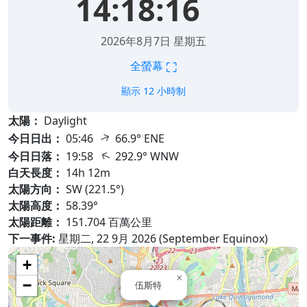
14:18:18
2026年8月7日 星期五
⛶
全螢幕
顯示 12 小時制
太陽：
Daylight
↑
今日日出：
05:46
66.9° ENE
↑
今日日落：
19:58
292.9° WNW
白天長度：
14h 12m
太陽方向：
SW (221.5°)
太陽高度：
58.39°
太陽距離：
151.704 百萬公里
下一事件:
星期二, 22 9月 2026 (September Equinox)
+
×
−
伍斯特