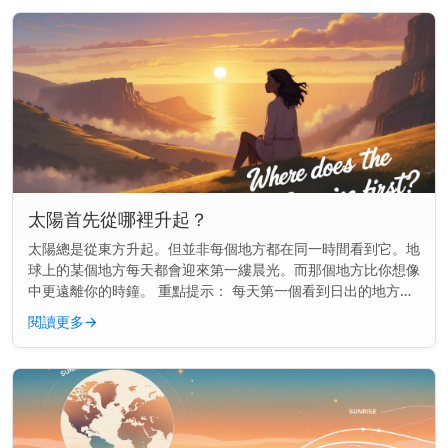
太陽首先從哪裡升起？
太陽總是從東方升起。但並非每個地方都在同一時間看到它。地
球上的某個地方每天都會迎來第一縷晨光。而那個地方比你想像
中更遠離你的時鐘。 重點提示： 每天第一個看到日出的地方通
常是一個名叫吉里巴斯的小島國，位於國際日期變更線附近。
閱讀更多
→
地球如何決定誰...