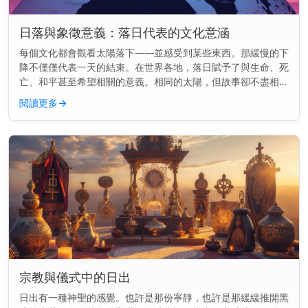
日落與象徵意義：落日代表的文化意涵
每個文化都會觀看太陽落下——並感受到某些東西。那緩慢的下
降不僅僅代表一天的結束。在世界各地，落日賦予了與生命、死
亡、和平甚至希望相關的意義。相同的太陽，但故事卻不盡相
同。 主要見解： 在各種文化中，落日常常象徵結束、反思與轉
閱讀更多
→
變——但其意義會...
宗教與儀式中的日出
日出有一種神聖的感覺。也許是那份寧靜，也許是那緩緩推開黑