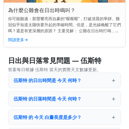
為什麼公雞會在日出時鳴叫？
你可能聽過：那聲響亮而自豪的“喔喔喔”，打破清晨的寧靜。雞
冠似乎知道太陽快要升起的準確時間。但是，是光線喚醒了它們
嗎？還是有更深層的原因？ 主要見解： 公雞在日出時打鳴，是
因為它們的內在生物鐘告訴它們該是時候了——甚至在第一縷光
閱讀更多
→
線出現之前。...
日出與日落常見問題 — 伍斯特
答案每日根據 伍斯特 當天的實際天文數據更新。
伍斯特 的日出時間是 今天 何時？
伍斯特 的日落時間是 今天 何時？
伍斯特 的 今天 白晝長度是多少？