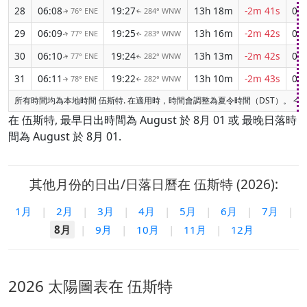
28
06:08
19:27
13h 18m
-2m 41s
04:
76° ENE
284° WNW
↑
↑
29
06:09
19:25
13h 16m
-2m 42s
04:
77° ENE
283° WNW
↑
↑
30
06:10
19:24
13h 13m
-2m 42s
04:
77° ENE
282° WNW
↑
↑
31
06:11
19:22
13h 10m
-2m 43s
04:
78° ENE
282° WNW
↑
↑
所有時間均為本地時間 伍斯特. 在適用時，時間會調整為夏令時間（DST）。 
在 伍斯特, 最早日出時間為 August 於 8月 01 或 最晚日落時
間為 August 於 8月 01.
其他月份的日出/日落日曆在 伍斯特 (2026):
1月
|
2月
|
3月
|
4月
|
5月
|
6月
|
7月
|
8月
|
9月
|
10月
|
11月
|
12月
2026 太陽圖表在 伍斯特