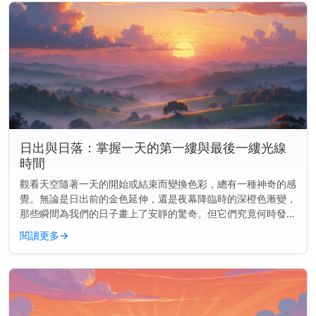
日出與日落：掌握一天的第一縷與最後一縷光線
時間
觀看天空隨著一天的開始或結束而變換色彩，總有一種神奇的感
覺。無論是日出前的金色延伸，還是夜幕降臨時的深橙色漸變，
那些瞬間為我們的日子畫上了安靜的驚奇。但它們究竟何時發生
——以及為何會改變？ 主要見解： 日出和日落並非每天都在同
閱讀更多
→
一時間發生。它...