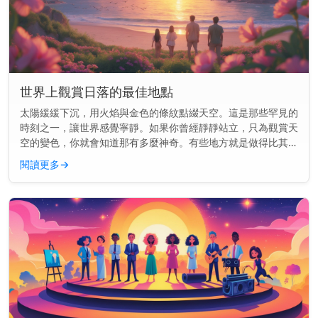
世界上觀賞日落的最佳地點
太陽緩緩下沉，用火焰與金色的條紋點綴天空。這是那些罕見的
時刻之一，讓世界感覺寧靜。如果你曾經靜靜站立，只為觀賞天
空的變色，你就會知道那有多麼神奇。有些地方就是做得比其他
地方更好。這裡的景色就像是為你而畫的一樣。 快速見解： 前
閱讀更多
→
往聖托里尼、大...