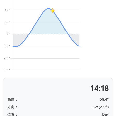
14:18
高度：
58.4°
方向：
SW (222°)
位置：
Day