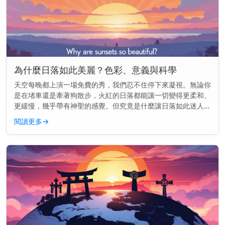
為什麼日落如此美麗？色彩、意義與科學
天空每晚都上演一場免費的秀，我們忍不住停下來凝視。無論你
是在堵車還是牽著狗散步，火紅的日落都能讓一切變得更柔和、
更緩慢，幾乎帶有神聖的感覺。但究竟是什麼讓日落如此迷人
——為什麼它們似乎能觸動我們內心深處的某些東西？ 主要見
閱讀更多
→
解： 日落之所以美...