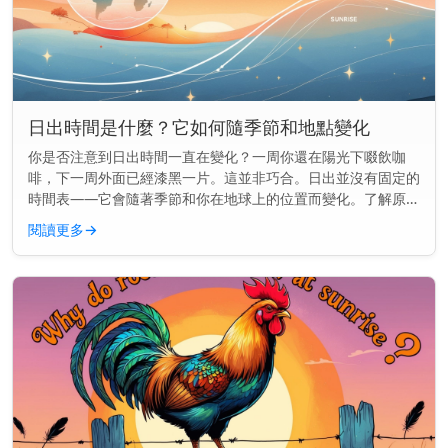
日出時間是什麼？它如何隨季節和地點變化
你是否注意到日出時間一直在變化？一周你還在陽光下啜飲咖
啡，下一周外面已經漆黑一片。這並非巧合。日出並沒有固定的
時間表——它會隨著季節和你在地球上的位置而變化。了解原因
可以幫助你更好地規劃早晨的時間，無論你是想趕在天亮時跑
閱讀更多
→
步，還是想準時送孩子...