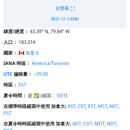
⛶
全螢幕
顯示 12 小時制
緯度/經度：
43.39° N, 79.84° W
人口：
183,314
國家：
🇨🇦
加拿大
IANA 時區：
America/Toronto
UTC
偏移量：
−05:00
時區：
EST
夏令時間：
是
✅
(縮寫：
EDT
)
在標準時區縮寫中使用 加拿大:
AST
,
CST
,
EST
,
MST
,
NST
,
PST
在夏令時時區縮寫中使用 加拿大:
ADT
,
CDT
,
MDT
,
NDT
,