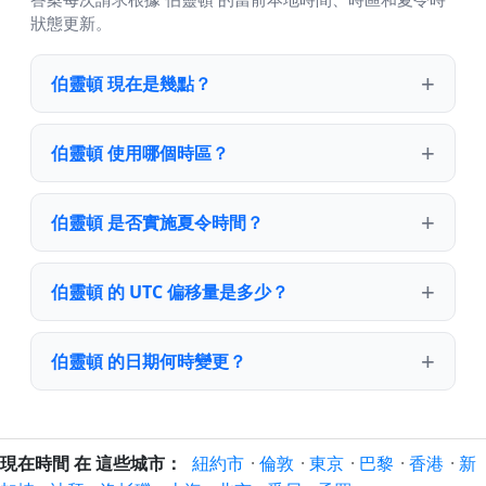
狀態更新。
伯靈頓 現在是幾點？
伯靈頓 使用哪個時區？
伯靈頓 是否實施夏令時間？
伯靈頓 的 UTC 偏移量是多少？
伯靈頓 的日期何時變更？
現在時間 在 這些城市：
紐約市
·
倫敦
·
東京
·
巴黎
·
香港
·
新