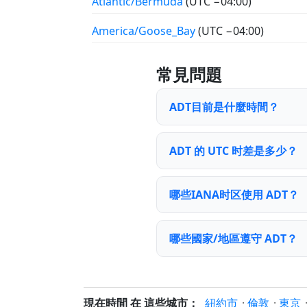
Atlantic/Bermuda
(UTC −04:00)
America/Goose_Bay
(UTC −04:00)
常見問題
ADT目前是什麼時間？
ADT 的 UTC 时差是多少？
哪些IANA时区使用 ADT？
哪些國家/地區遵守 ADT？
現在時間 在 這些城市：
紐約市
·
倫敦
·
東京