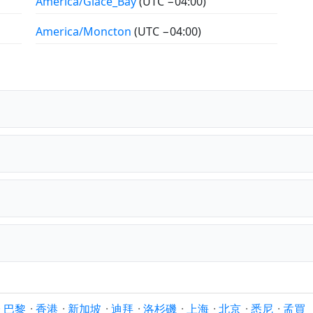
America/Glace_Bay
(UTC −04:00)
America/Moncton
(UTC −04:00)
·
巴黎
·
香港
·
新加坡
·
迪拜
·
洛杉磯
·
上海
·
北京
·
悉尼
·
孟買