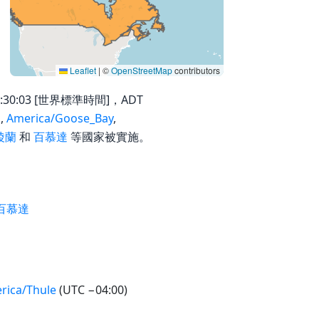
Leaflet
|
©
OpenStreetMap
contributors
:30:03 [世界標準時間]，ADT
a
,
America/Goose_Bay
,
陵蘭
和
百慕達
等國家被實施。
 百慕達
rica/Thule
(UTC −04:00)