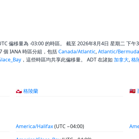
TC 偏移量為 -03:00 的時區。 截至 2026年8月4日 星期二 下午3
 7 個 IANA 時區分組，包括
Canada/Atlantic
,
Atlantic/Bermud
Glace_Bay
，這些時區均共享此偏移量。 ADT 在諸如
加拿大
,
格
🇬🇱 格陵蘭
🇧
America/Halifax
(UTC −04:00)
Ame