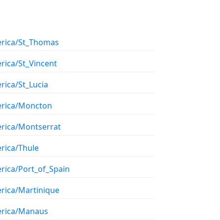
rica/St_Thomas
rica/St_Vincent
rica/St_Lucia
rica/Moncton
rica/Montserrat
rica/Thule
rica/Port_of_Spain
rica/Martinique
rica/Manaus