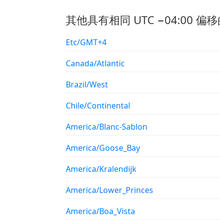
其他具有相同 UTC −04:00 偏移
Etc/GMT+4
Canada/Atlantic
Brazil/West
Chile/Continental
America/Blanc-Sablon
America/Goose_Bay
America/Kralendijk
America/Lower_Princes
America/Boa_Vista