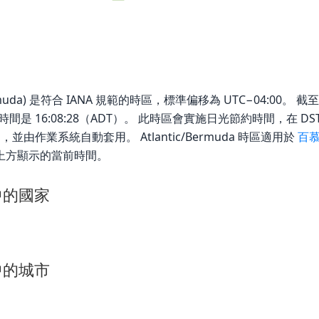
rmuda) 是符合 IANA 規範的時區，標準偏移為 UTC−04:00。 截至 Thu
的當地時間是 16:08:28（ADT）。 此時區會實施日光節約時間，在 DS
，並由作業系統自動套用。 Atlantic/Bermuda 時區適用於
百
上方顯示的當前時間。
時區中的國家
時區中的城市