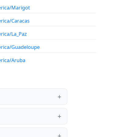
rica/Marigot
rica/Caracas
rica/La_Paz
rica/Guadeloupe
rica/Aruba