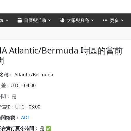
氣
日曆與活動
太陽與月亮
更多
NA Atlantic/Bermuda 時區的當前
間
A名稱：
Atlantic/Bermuda
差：UTC −04:00
間： 是
偏移：UTC −03:00
時間縮寫：
ADT
正在實行夏令時間：
是
✅