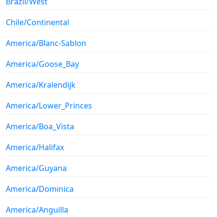
Brazil/West
Chile/Continental
America/Blanc-Sablon
America/Goose_Bay
America/Kralendijk
America/Lower_Princes
America/Boa_Vista
America/Halifax
America/Guyana
America/Dominica
America/Anguilla