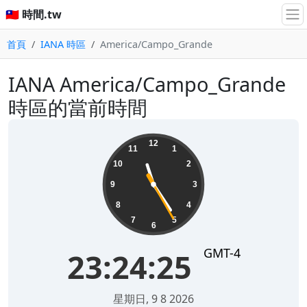
🇹🇼 時間.tw
首頁
IANA 時區
America/Campo_Grande
IANA America/Campo_Grande
時區的當前時間
23:24:25
12
11
1
10
2
9
3
8
4
7
5
6
GMT-4
23:24:25
星期日, 9 8 2026