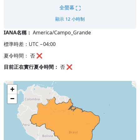
⛶
全螢幕
顯示 12 小時制
IANA名稱：
America/Campo_Grande
標準時差：UTC −04:00
夏令時間： 否 ❌
目前正在實行夏令時間：
否
❌
+
−