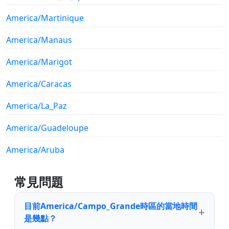
America/Martinique
America/Manaus
America/Marigot
America/Caracas
America/La_Paz
America/Guadeloupe
America/Aruba
常見問題
目前America/Campo_Grande時區的當地時間
是幾點？