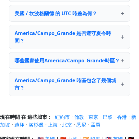
美國 / 坎波格蘭德 的 UTC 時差為何？
America/Campo_Grande 是否遵守夏令時
間？
哪些國家使用America/Campo_Grande時區？
America/Campo_Grande 時區包含了幾個城
市？
現在時間 在 這些城市：
紐約市
·
倫敦
·
東京
·
巴黎
·
香港
·
新
加坡
·
迪拜
·
洛杉磯
·
上海
·
北京
·
悉尼
·
孟買