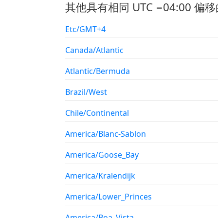
其他具有相同 UTC −04:00 偏移
Etc/GMT+4
Canada/Atlantic
Atlantic/Bermuda
Brazil/West
Chile/Continental
America/Blanc-Sablon
America/Goose_Bay
America/Kralendijk
America/Lower_Princes
America/Boa_Vista