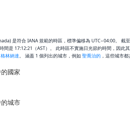
enada) 是符合 IANA 規範的時區，標準偏移為 UTC−04:00。 截至 Thu
的當地時間是 17:12:21（AST）。 此時區不實施日光節約時間，因
於
格林納達
。 涵蓋 1 個列出的城市，例如
聖喬治的
，這些城市都
區中的國家
區中的城市