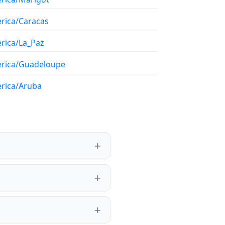
rica/Caracas
rica/La_Paz
rica/Guadeloupe
rica/Aruba