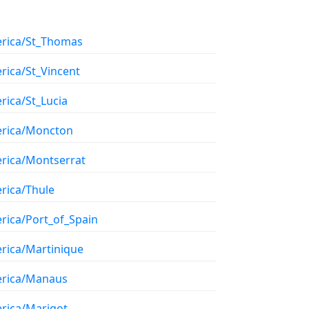
rica/St_Thomas
rica/St_Vincent
rica/St_Lucia
rica/Moncton
rica/Montserrat
rica/Thule
rica/Port_of_Spain
rica/Martinique
rica/Manaus
rica/Marigot