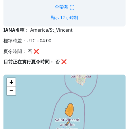
⛶
全螢幕
顯示 12 小時制
IANA名稱：
America/St_Vincent
標準時差：UTC −04:00
夏令時間： 否 ❌
目前正在實行夏令時間：
否
❌
+
−