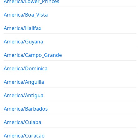
America/Lower_Princes
America/Boa_Vista
America/Halifax
America/Guyana
America/Campo_Grande
America/Dominica
America/Anguilla
America/Antigua
America/Barbados
America/Cuiaba
America/Curacao