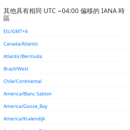
其他具有相同 UTC −04:00 偏移的 IANA 時
區
Etc/GMT+4
Canada/Atlantic
Atlantic/Bermuda
Brazil/West
Chile/Continental
America/Blanc-Sablon
America/Goose_Bay
America/Kralendijk