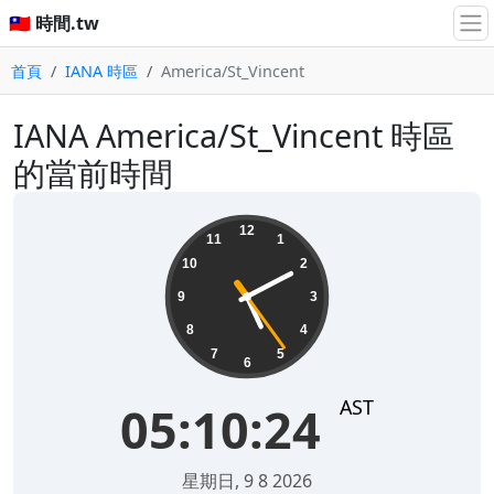
🇹🇼 時間.tw
首頁
IANA 時區
America/St_Vincent
IANA America/St_Vincent 時區
的當前時間
05:10:24
12
11
1
10
2
9
3
8
4
7
5
6
AST
05:10:24
星期日, 9 8 2026