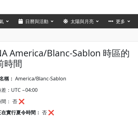
氣
日曆與活動
太陽與月亮
更多
NA America/Blanc-Sablon 時區的
前時間
A名稱：
America/Blanc-Sablon
差：UTC −04:00
間： 否 ❌
正在實行夏令時間：
否
❌