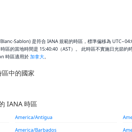
ica/Blanc-Sablon) 是符合 IANA 規範的時區，標準偏移為 UTC−04:00
Sablon 時區的當地時間是 15:40:40（AST）。 此時區不實施日
blon 時區適用於
加拿大
。
on 時區中的國家
的 IANA 時區
America/Antigua
Ame
America/Barbados
Ame