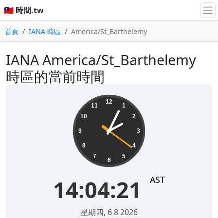
🇹🇼 時間.tw
首頁
IANA 時區
America/St_Barthelemy
IANA America/St_Barthelemy
時區的當前時間
14:04:21
12
11
1
10
2
9
3
8
4
7
5
6
AST
14:04:21
星期四, 6 8 2026