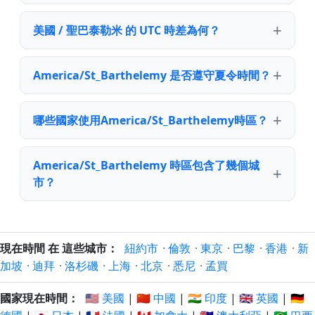
美國 / 聖巴泰勒米 的 UTC 時差為何？
America/St_Barthelemy 是否遵守夏令時間？
哪些國家使用America/St_Barthelemy時區？
America/St_Barthelemy 時區包含了幾個城
市？
現在時間 在 這些城市：
紐約市
·
倫敦
·
東京
·
巴黎
·
香港
·
新
加坡
·
迪拜
·
洛杉磯
·
上海
·
北京
·
悉尼
·
孟買
國家現在時間：
🇺🇸 美國
|
🇨🇳 中國
|
🇮🇳 印度
|
🇬🇧 英國
|
🇩🇪