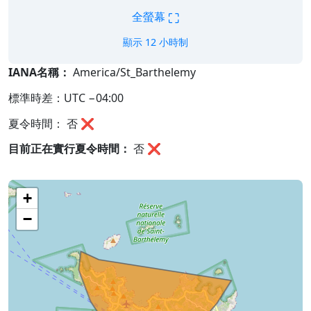
⛶
全螢幕
顯示 12 小時制
IANA名稱：
America/St_Barthelemy
標準時差：UTC −04:00
夏令時間： 否 ❌
目前正在實行夏令時間：
否
❌
+
−