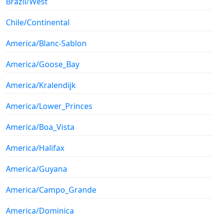
Brazil/West
Chile/Continental
America/Blanc-Sablon
America/Goose_Bay
America/Kralendijk
America/Lower_Princes
America/Boa_Vista
America/Halifax
America/Guyana
America/Campo_Grande
America/Dominica