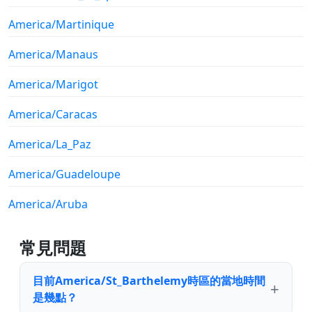
America/Martinique
America/Manaus
America/Marigot
America/Caracas
America/La_Paz
America/Guadeloupe
America/Aruba
常見問題
目前America/St_Barthelemy時區的當地時間
是幾點？