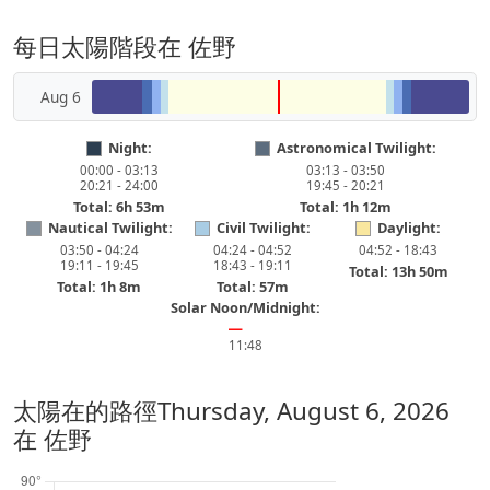
每日太陽階段在 佐野
Aug 6
Night:
Astronomical Twilight:
00:00 - 03:13
03:13 - 03:50
20:21 - 24:00
19:45 - 20:21
Total: 6h 53m
Total: 1h 12m
Nautical Twilight:
Civil Twilight:
Daylight:
03:50 - 04:24
04:24 - 04:52
04:52 - 18:43
19:11 - 19:45
18:43 - 19:11
Total: 13h 50m
Total: 1h 8m
Total: 57m
Solar Noon/Midnight:
━
11:48
太陽在的路徑
Thursday, August 6, 2026
在 佐野