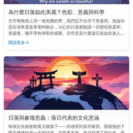
為什麼日落如此美麗？色彩、意義與科學
天空每晚都上演一場免費的秀，我們忍不住停下來凝視。無論你
是在堵車還是牽著狗散步，火紅的日落都能讓一切變得更柔和、
更緩慢，幾乎帶有神聖的感覺。但究竟是什麼讓日落如此迷人
——為什麼它們似乎能觸動我們內心深處的某些東西？ 主要見
閱讀更多
→
解： 日落之所以美...
日落與象徵意義：落日代表的文化意涵
每個文化都會觀看太陽落下——並感受到某些東西。那緩慢的下
降不僅僅代表一天的結束。在世界各地，落日賦予了與生命、死