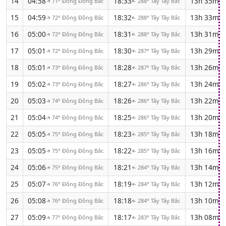
14
04:58
18:33
13h 35m
71° Đông Đông Bắc
288° Tây Tây Bắc
↑
↑
15
04:59
18:32
13h 33m
72° Đông Đông Bắc
288° Tây Tây Bắc
↑
↑
16
05:00
18:31
13h 31m
72° Đông Đông Bắc
288° Tây Tây Bắc
↑
↑
17
05:01
18:30
13h 29m
72° Đông Đông Bắc
287° Tây Tây Bắc
↑
↑
18
05:01
18:28
13h 26m
73° Đông Đông Bắc
287° Tây Tây Bắc
↑
↑
19
05:02
18:27
13h 24m
73° Đông Đông Bắc
286° Tây Tây Bắc
↑
↑
20
05:03
18:26
13h 22m
74° Đông Đông Bắc
286° Tây Tây Bắc
↑
↑
21
05:04
18:25
13h 20m
74° Đông Đông Bắc
286° Tây Tây Bắc
↑
↑
22
05:05
18:23
13h 18m
75° Đông Đông Bắc
285° Tây Tây Bắc
↑
↑
23
05:05
18:22
13h 16m
75° Đông Đông Bắc
285° Tây Tây Bắc
↑
↑
24
05:06
18:21
13h 14m
75° Đông Đông Bắc
284° Tây Tây Bắc
↑
↑
25
05:07
18:19
13h 12m
76° Đông Đông Bắc
284° Tây Tây Bắc
↑
↑
26
05:08
18:18
13h 10m
76° Đông Đông Bắc
284° Tây Tây Bắc
↑
↑
27
05:09
18:17
13h 08m
77° Đông Đông Bắc
283° Tây Tây Bắc
↑
↑