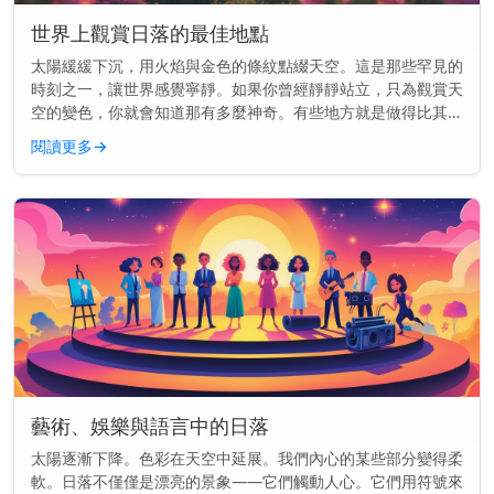
世界上觀賞日落的最佳地點
太陽緩緩下沉，用火焰與金色的條紋點綴天空。這是那些罕見的
時刻之一，讓世界感覺寧靜。如果你曾經靜靜站立，只為觀賞天
空的變色，你就會知道那有多麼神奇。有些地方就是做得比其他
地方更好。這裡的景色就像是為你而畫的一樣。 快速見解： 前
閱讀更多
→
往聖托里尼、大...
藝術、娛樂與語言中的日落
太陽逐漸下降。色彩在天空中延展。我們內心的某些部分變得柔
軟。日落不僅僅是漂亮的景象——它們觸動人心。它們用符號來