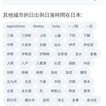
其他城市的日出與日落時間在日本:
Ageoshimo
Ebetsu
Suita
一ノ関
一宮
三島
三田町
上田
上越
下田
下關
中野
久留米
京都
仙台
伊丹
伊佐賀
伊勢
伊勢原
伊勢崎
佐世保
佐久
倉敷
入間
八戶
八重洲
出雲
函館
刈谷
別府
前橋
創價
加佐
加尼
勝田
北九州
北見
千葉
半田
印西
厚木
古賀
名古屋
呉
和歌山
和泉
唐津
四日市
國分寺
坂田
埼玉
多摩
多治見