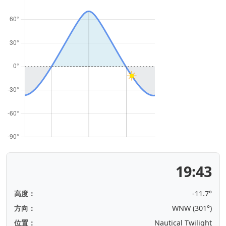
19:44
高度：
-11.7°
方向：
WNW (301°)
位置：
Nautical Twilight