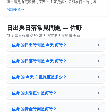
嗎？還是有更深層的原因？ 主要見解： 公雞在日出時打鳴，是
因為它們的內在生物鐘告訴它們該是時候了——甚至在第一縷光
閱讀更多
→
線出現之前。...
日出與日落常見問題 — 佐野
答案每日根據 佐野 當天的實際天文數據更新。
佐野 的日出時間是 今天 何時？
佐野 的日落時間是 今天 何時？
佐野 的 今天 白晝長度是多少？
佐野 的太陽正午是何時？
佐野 的黃金時刻是何時？