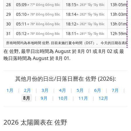
28
05:09
18:15
13h 05m
77° Đông Đông Bắc
283° Tây Tây Bắc
↑
↑
29
05:10
18:14
13h 03m
78° Đông Đông Bắc
282° Tây Tây Bắc
↑
↑
30
05:11
18:12
13h 01m
78° Đông Đông Bắc
282° Tây Tây Bắc
↑
↑
31
05:12
18:11
12h 59m
78° Đông Đông Bắc
281° Tây Tây Bắc
↑
↑
所有時間均為本地時間 佐野. 目前未施行夏令時間（DST）。 今天的日期在表格
在 佐野, 最早日出時間為 August 於 8月 01 或 8月 02 或 最
晚日落時間為 August 於 8月 01.
其他月份的日出/日落日曆在 佐野 (2026):
1月
|
2月
|
3月
|
4月
|
5月
|
6月
|
7月
|
8月
|
9月
|
10月
|
11月
|
12月
2026 太陽圖表在 佐野