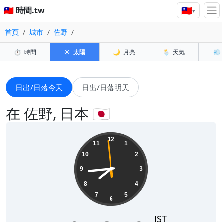
🇹🇼
🇹🇼 時間.tw
▾
首頁
城市
佐野
⏱️
時間
☀️
太陽
🌙
月亮
🌦️
天氣
💨
日出/日落今天
日出/日落明天
在 佐野, 日本 🇯🇵
19:44:01
12
11
1
10
2
9
3
8
4
7
5
6
JST