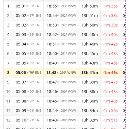
1
05:01
18:55
13h 53m
-1m 36s
03:
67° ENE
293° WNW
↑
↑
2
05:02
18:54
13h 51m
-1m 38s
03:
67° ENE
292° WNW
↑
↑
3
05:02
18:53
13h 50m
-1m 39s
03:
68° ENE
292° WNW
↑
↑
4
05:03
18:52
13h 48m
-1m 40s
03:
68° ENE
292° WNW
↑
↑
5
05:04
18:51
13h 46m
-1m 42s
03:
68° ENE
291° WNW
↑
↑
6
05:05
18:50
13h 45m
-1m 43s
03:
69° ENE
291° WNW
↑
↑
7
05:05
18:49
13h 43m
-1m 45s
03:
69° ENE
291° WNW
↑
↑
8
05:06
18:48
13h 41m
-1m 46s
03:
70° ENE
290° WNW
↑
↑
9
05:07
18:47
13h 39m
-1m 47s
03:
70° ENE
290° WNW
↑
↑
10
05:08
18:46
13h 38m
-1m 48s
03:
70° ENE
290° WNW
↑
↑
11
05:08
18:45
13h 36m
-1m 49s
03:
70° ENE
289° WNW
↑
↑
12
05:09
18:44
13h 34m
-1m 50s
03:
71° ENE
289° WNW
↑
↑
13
05:10
18:43
13h 32m
-1m 51s
03:
71° ENE
288° WNW
↑
↑