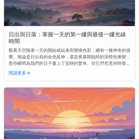
日出與日落：掌握一天的第一縷與最後一縷光線
時間
觀看天空隨著一天的開始或結束而變換色彩，總有一種神奇的感
覺。無論是日出前的金色延伸，還是夜幕降臨時的深橙色漸變，
那些瞬間為我們的日子畫上了安靜的驚奇。但它們究竟何時發生
——以及為何會改變？ 主要見解： 日出和日落並非每天都在同
閱讀更多
→
一時間發生。它...