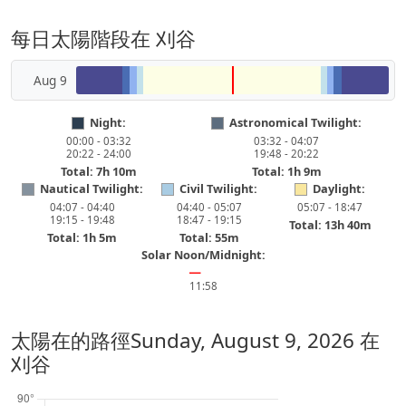
每日太陽階段在 刈谷
Aug 9
Night:
Astronomical Twilight:
00:00 - 03:32
03:32 - 04:07
20:22 - 24:00
19:48 - 20:22
Total: 7h 10m
Total: 1h 9m
Nautical Twilight:
Civil Twilight:
Daylight:
04:07 - 04:40
04:40 - 05:07
05:07 - 18:47
19:15 - 19:48
18:47 - 19:15
Total: 13h 40m
Total: 1h 5m
Total: 55m
Solar Noon/Midnight:
━
11:58
太陽在的路徑
Sunday, August 9, 2026
在
刈谷