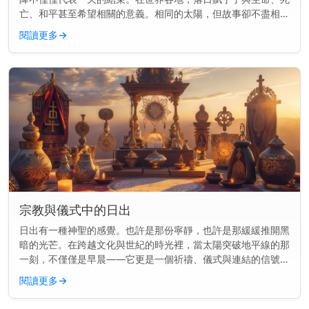
亡、和平甚至希望相關的意義。相同的太陽，但故事卻不盡相
同。 主要見解： 在各種文化中，落日常常象徵結束、反思與轉
閱讀更多
→
變——但其意義會...
宗教與儀式中的日出
日出有一種神聖的感覺。也許是那份寧靜，也許是那緩緩推開黑
暗的光芒。在跨越文化與世紀的時光裡，當太陽突破地平線的那
一刻，不僅僅是早晨——它更是一個祈禱、儀式與連結的信號。
主要見解： 日出長久以來標誌著許多宗教中的神聖時刻，用於
閱讀更多
→
祈禱、供奉和慶...