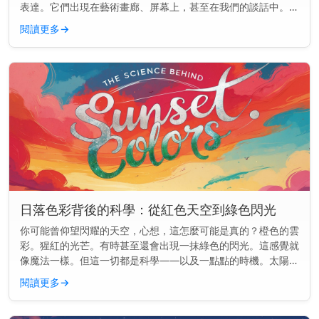
表達。它們出現在藝術畫廊、屏幕上，甚至在我們的談話中。但
為什麼日落總是出現在各處呢？ 主要見解： 日落在文化中如此
閱讀更多
→
頻繁出現，是因...
日落色彩背後的科學：從紅色天空到綠色閃光
你可能曾仰望閃耀的天空，心想，這怎麼可能是真的？橙色的雲
彩。猩紅的光芒。有時甚至還會出現一抹綠色的閃光。這感覺就
像魔法一樣。但這一切都是科學——以及一點點的時機。太陽可
能正在落下，但物理學才剛剛開始。 快速見解： 日落的顏色是
閱讀更多
→
因為陽光穿過地...