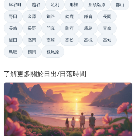
豚谷町
越谷
足利
那裡
那須塩原
郡山
野田
金澤
釧路
鈴鹿
鎌倉
長岡
長崎
長野
門真
防府
霧島
青森
飯田
高岡
高崎
高松
高槻
高知
鳥取
鶴岡
龜尾原
了解更多關於日出/日落時間