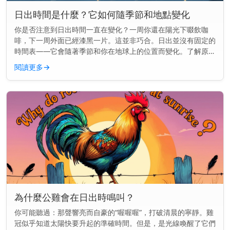
日出時間是什麼？它如何隨季節和地點變化
你是否注意到日出時間一直在變化？一周你還在陽光下啜飲咖
啡，下一周外面已經漆黑一片。這並非巧合。日出並沒有固定的
時間表——它會隨著季節和你在地球上的位置而變化。了解原因
可以幫助你更好地規劃早晨的時間，無論你是想趕在天亮時跑
閱讀更多
→
步，還是想準時送孩子...
為什麼公雞會在日出時鳴叫？
你可能聽過：那聲響亮而自豪的“喔喔喔”，打破清晨的寧靜。雞
冠似乎知道太陽快要升起的準確時間。但是，是光線喚醒了它們