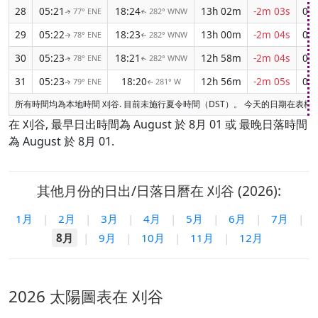
28
05:21
18:24
13h 02m
-2m 03s
03:
77° ENE
282° WNW
↑
↑
29
05:22
18:23
13h 00m
-2m 04s
03:
78° ENE
282° WNW
↑
↑
30
05:23
18:21
12h 58m
-2m 04s
03:
78° ENE
282° WNW
↑
↑
31
05:23
18:20
12h 56m
-2m 05s
03:
79° ENE
281° W
↑
↑
所有時間均為本地時間 刈谷. 目前未施行夏令時間（DST）。 今天的日期在表格
在 刈谷, 最早日出時間為 August 於 8月 01 或 最晚日落時間
為 August 於 8月 01.
其他月份的日出/日落日曆在 刈谷 (2026):
1月
|
2月
|
3月
|
4月
|
5月
|
6月
|
7月
|
8月
|
9月
|
10月
|
11月
|
12月
2026 太陽圖表在 刈谷