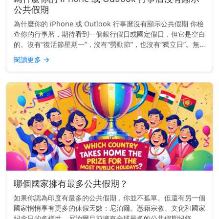
公共假期
為什麼你的 iPhone 或 Outlook 行事曆沒有顯示公共假期 你檢
查你的行事曆，期待看到一個銀行假日或國定假日，但它是空白
的。沒有“復活節星期一”，沒有“勞動節”，也沒有“獨立日”。無
論你使用的是 iPhone 還是 Outlook...
閱讀更多
→
哪個國家擁有最多公共假期？
如果你認為印度有最多的公共假期，你並不孤單。但還有另一個
國家悄悄享有更多的休假天數：尼泊爾。憑藉宗教、文化和國家
紀念日的多樣性，尼泊爾目前擁有全球最多的公共假期紀錄。而