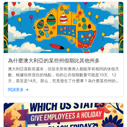
為什麼澳大利亞的某些州假期比其他州多
澳大利亞喜歡長週末，但並非所有澳洲人都能享有相同的休假天
數。根據你所居住的地點，你的公共假期數量可能是10天、12
天，甚至是14天。那么，究竟發生了什麼事？為什麼某些州的
公共假期比其他州多呢？ 主要見解： 每個澳大利亞的州和領地
閱讀更多
→
都自行設定公...