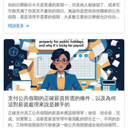
你的日曆顯示今天是普通的星期一，但其他人都放假了。或者它
可能充滿了你甚至不慶祝的假日。無論你是想添加你國家的公共
假期，還是清理不需要的假期，大多數主要的日曆都允許你自訂
顯示內容——只要你知道該去哪裡找。 快速提示： 要添加或移
閱讀更多
→
除公共假期，請...
支付公共假期的正確薪資所需的條件，以及為何
這對薪資處理來說是棘手的
正確支付員工公共假期的薪資本應該很簡單；放假，領全薪，完
成。但實際上，這卻是薪資管理中最混亂的部分之一。不同的合
約、工時和假期規則可能會讓一個公共假期變成合規的頭痛問