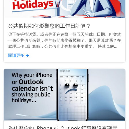
公共假期如何影響您的工作日計算？
你正在等待送貨。或者你正在追蹤一個五天的截止日期。但突然
一個公共假期來襲，你的時間表變得模糊了。那天還算數嗎？在
處理工作日計算時，公共假期比你想像中更重要。 快速見解：
公共假期不算作工作日。它們會延長時間表，推遲截止日期，並
閱讀更多
→
影響運輸、銀行...
為什麼你的 iPhone 或 Outlook 行事曆沒有顯示