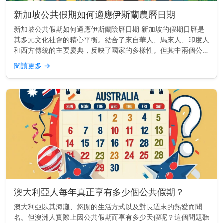
新加坡公共假期如何適應伊斯蘭農曆日期
新加坡公共假期如何適應伊斯蘭陰曆日期 新加坡的假期日曆是
其多元文化社會的精心平衡。結合了來自華人、馬來人、印度人
和西方傳統的主要慶典，反映了國家的多樣性。但其中兩個公共
假期——哈芝節（Hari Raya Haji）和開齋節（Hari Ray...
閱讀更多
→
澳大利亞人每年真正享有多少個公共假期？
澳大利亞以其海灘、悠閒的生活方式以及對長週末的熱愛而聞
名。但澳洲人實際上因公共假期而享有多少天假呢？這個問題聽