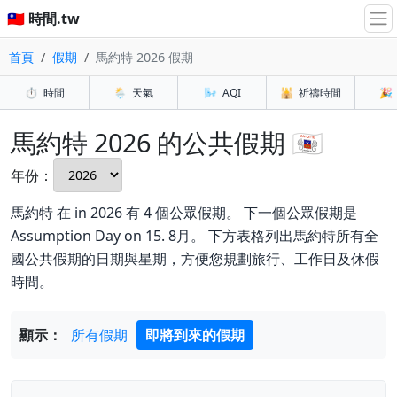
🇹🇼 時間.tw
首頁
假期
馬約特 2026 假期
⏱️
時間
🌦️
天氣
🌬️
AQI
🕌
祈禱時間
🎉
馬約特 2026 的公共假期 🇾🇹
年份：
馬約特 在 in 2026 有 4 個公眾假期。 下一個公眾假期是
Assumption Day on 15. 8月。 下方表格列出馬約特所有全
國公共假期的日期與星期，方便您規劃旅行、工作日及休假
時間。
顯示：
所有假期
即將到來的假期