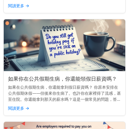
題。無論你是經營小型企業還是管理全國薪資團隊，做好這件事
閱讀更多
→
不僅關乎金錢，更關...
如果你在公共假期生病，你還能領假日薪資嗎？
如果在公共假期生病，你還能拿到假日薪資嗎？ 你原本安排在
公共假期休假——但後來你生病了。也許你在家裡得了流感，甚
至住院。你還能拿到那天的薪水嗎？這是一個常見的問題，答案
很大程度上取決於你工作的地點以及你的雇傭合約內容。 快速
閱讀更多
→
見解： 在許多地...