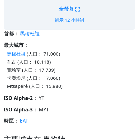
⛶
全螢幕
顯示 12 小時制
首都：
馬穆杜祖
最大城市：
馬穆杜祖
(人口： 71,000)
孔古 (人口： 18,118)
實驗室 (人口： 17,739)
卡奧埃尼 (人口： 17,060)
Mtsapéré (人口： 15,880)
ISO Alpha-2：
YT
ISO Alpha-3：
MYT
時區：
EAT
主要城市在 馬約特