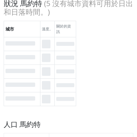
狀況 馬約特
(
5
沒有城市資料可用於日出
和日落時間。)
關於的資
城市
溫度。
訊
人口 馬約特