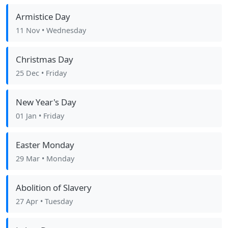
Armistice Day
11 Nov
• Wednesday
Christmas Day
25 Dec
• Friday
New Year's Day
01 Jan
• Friday
Easter Monday
29 Mar
• Monday
Abolition of Slavery
27 Apr
• Tuesday