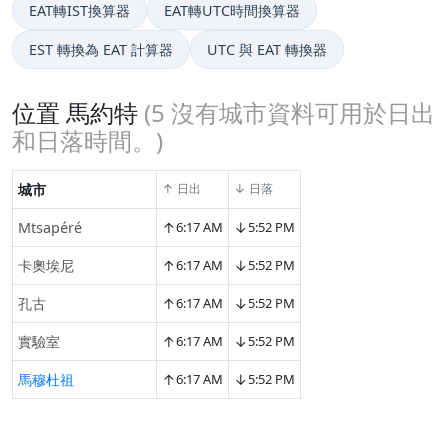
EAT轉IST換算器
EAT轉UTC時間換算器
EST 轉換為 EAT 計算器
UTC 與 EAT 轉換器
位置 馬約特
(
5
沒有城市資料可用於日出
和日落時間。)
城市
↑ 日出
↓ 日落
↑
↓
Mtsapéré
6:17 AM
5:52 PM
↑
↓
卡奧埃尼
6:17 AM
5:52 PM
↑
↓
孔古
6:17 AM
5:52 PM
↑
↓
實驗室
6:17 AM
5:52 PM
↑
↓
馬穆杜祖
6:17 AM
5:52 PM