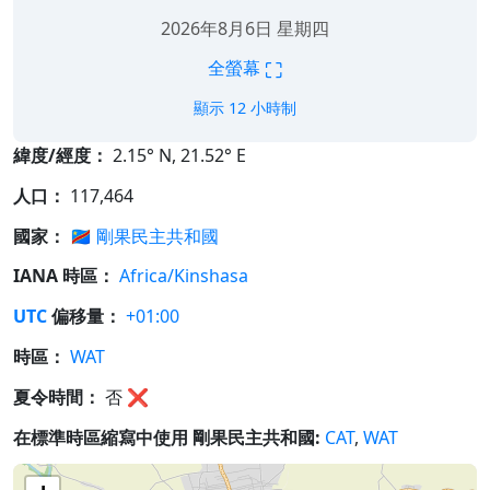
2026年8月6日 星期四
⛶
全螢幕
顯示 12 小時制
緯度/經度：
2.15° N, 21.52° E
人口：
117,464
國家：
🇨🇩
剛果民主共和國
IANA 時區：
Africa/Kinshasa
UTC
偏移量：
+01:00
時區：
WAT
夏令時間：
否
❌
在標準時區縮寫中使用 剛果民主共和國:
CAT
,
WAT