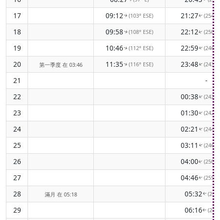
17
09:12
21:27
(103° ESE)
(254°
↑
↑
18
09:58
22:12
(108° ESE)
(250°
↑
↑
19
10:46
22:59
(112° ESE)
(246°
↑
↑
20
11:35
23:48
(116° ESE)
(243°
第一季度 在 03:46
↑
↑
21
-
22
00:38
(242°
↑
23
01:30
(242°
↑
24
02:21
(244°
↑
25
03:11
(246°
↑
26
04:00
(250°
↑
27
04:46
(255°
↑
28
05:32
(261
滿月 在 05:18
↑
29
06:16
(267
↑