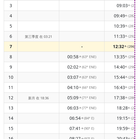
3
09:03
(275
↑
4
09:49
(282°
↑
5
10:39
(287°
↑
6
11:33
(292°
第三季度 在 03:21
↑
7
-
12:32
(296°
↑
8
00:58
13:35
(63° ENE)
(298°
↑
↑
9
02:02
14:40
(62° ENE)
(298°
↑
↑
10
03:07
15:44
(63° ENE)
(296°
↑
↑
11
04:10
16:43
(66° ENE)
(291°
↑
↑
12
05:09
17:38
(71° ENE)
(286°
新月 在 18:36
↑
↑
13
06:03
18:28
(77° ENE)
(280
↑
↑
14
06:54
19:15
(84° E)
(273
↑
↑
15
07:41
19:59
(90° E)
(266
↑
↑
16
08:27
20:43
(97° E)
(260
↑
↑