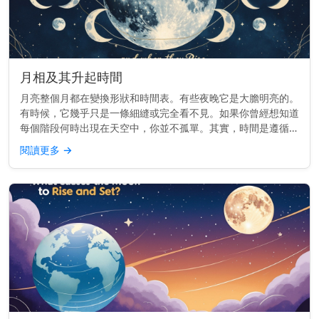
月相及其升起時間
月亮整個月都在變換形狀和時間表。有些夜晚它是大膽明亮的。
有時候，它幾乎只是一條細縫或完全看不見。如果你曾經想知道
每個階段何時出現在天空中，你並不孤單。其實，時間是遵循一
個節奏的。 重點提示： 每個月相的升起時間不同——從日出到
閱讀更多
→
日落——這取決...