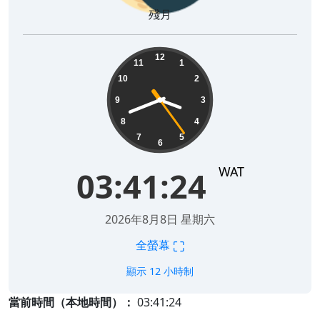
殘月
03:41:24
12
11
1
10
2
9
3
8
4
7
5
6
WAT
03:41:24
2026年8月8日 星期六
⛶
全螢幕
顯示 12 小時制
當前時間（本地時間）：
03:41:24