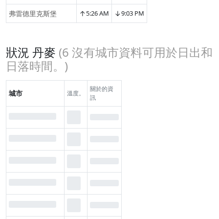
↑
↓
弗雷德里克斯堡
5:26 AM
9:03 PM
狀況 丹麥
(
6
沒有城市資料可用於日出和
日落時間。)
關於的資
城市
溫度。
訊