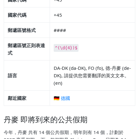
國家代碼
+45
郵遞區號格式
####
郵遞區號正則表達
^(\d{4})$
式
DA-DK (da-DK), FO (fo), 德-丹麥 (de-
語言
DK), 請提供您需要翻譯的英文文本。
(en)
鄰近國家
🇩🇪 德國
丹麥 即將到來的公共假期
今年，丹麥 共有 14 個公共假期，明年則有 14 個，計劃於