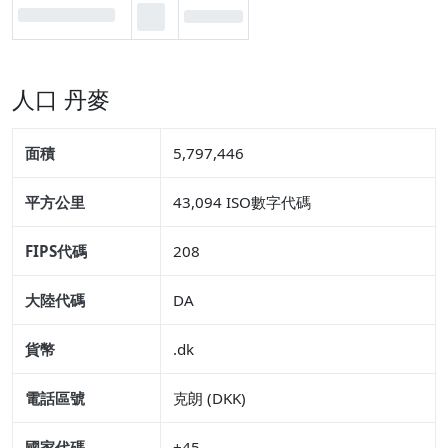
人口 丹麥
面積
5,797,446
平方公里
43,094 ISO數字代碼
FIPS代碼
208
大陸代碼
DA
貨幣
.dk
電話區號
克朗 (DKK)
國家代碼
+45