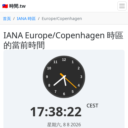
🇹🇼 時間.tw
首頁
IANA 時區
Europe/Copenhagen
IANA Europe/Copenhagen 時區
的當前時間
17:38:22
12
11
1
10
2
9
3
8
4
7
5
6
CEST
17:38:22
星期六, 8 8 2026