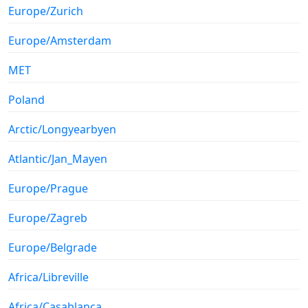
Europe/Zurich
Europe/Amsterdam
MET
Poland
Arctic/Longyearbyen
Atlantic/Jan_Mayen
Europe/Prague
Europe/Zagreb
Europe/Belgrade
Africa/Libreville
Africa/Casablanca