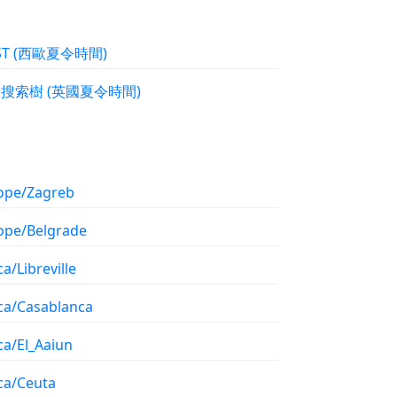
WEST (西歐夏令時間)
二叉搜索樹 (英國夏令時間)
ope/Zagreb
ope/Belgrade
ca/Libreville
ica/Casablanca
ca/El_Aaiun
ca/Ceuta