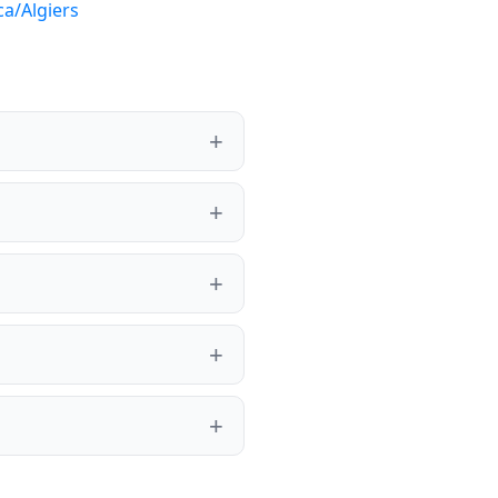
ca/Algiers