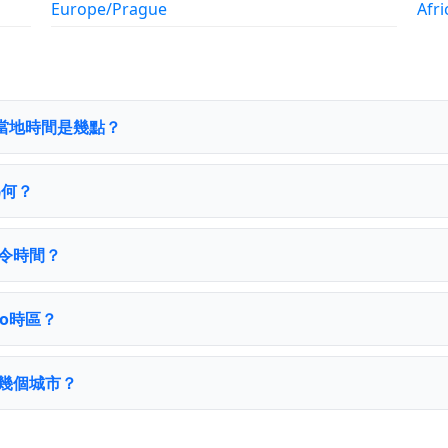
Europe/Prague
Afri
區的當地時間是幾點？
為何？
守夏令時間？
bo時區？
含了幾個城市？