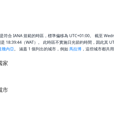
o) 是符合 IANA 規範的時區，標準偏移為 UTC+01:00。 截至 Wednesd
當地時間是 18:39:44（WAT）。 此時區不實施日光節約時間，因此其
道幾內亞
。 涵蓋 1 個列出的城市，例如
馬拉博
，這些城市都共用
的國家
的城市