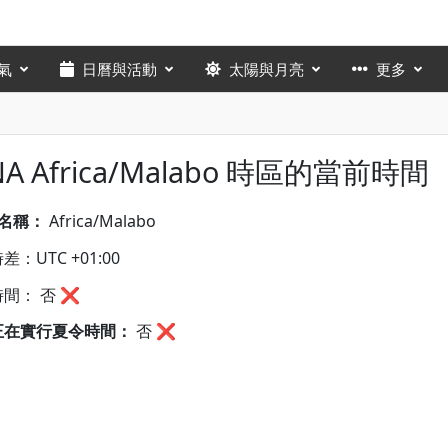
氣
日曆與活動
太陽與月亮
更多
NA Africa/Malabo 時區的當前時間
A名稱：
Africa/Malabo
：UTC +01:00
間： 否 ❌
正在實行夏令時間：
否
❌