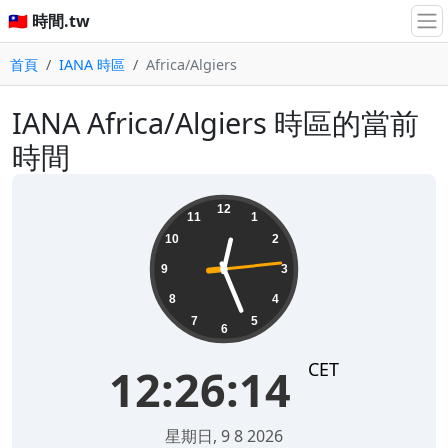
🇹🇼 時間.tw
首頁
IANA 時區
Africa/Algiers
IANA Africa/Algiers 時區的當前
時間
12:26:14
12
11
1
10
2
9
3
8
4
7
5
6
CET
12:26:14
星期日, 9 8 2026