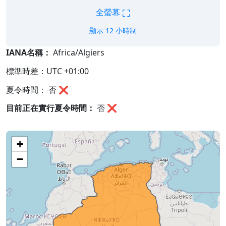
⛶
全螢幕
顯示 12 小時制
IANA名稱：
Africa/Algiers
標準時差：UTC +01:00
夏令時間： 否 ❌
目前正在實行夏令時間：
否
❌
+
−