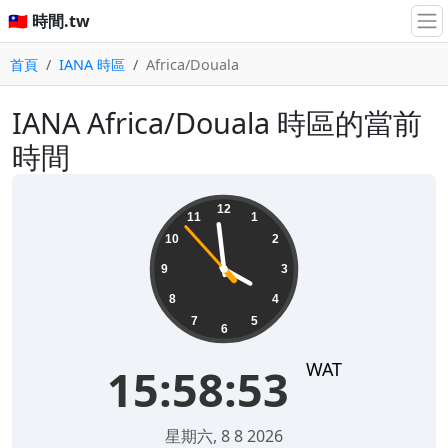
🇹🇼 時間.tw
首頁
IANA 時區
Africa/Douala
IANA Africa/Douala 時區的當前
時間
15:58:53
12
11
1
10
2
9
3
8
4
7
5
6
WAT
15:58:53
星期六, 8 8 2026