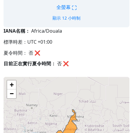
⛶
全螢幕
顯示 12 小時制
IANA名稱：
Africa/Douala
標準時差：UTC +01:00
夏令時間： 否 ❌
目前正在實行夏令時間：
否
❌
+
−