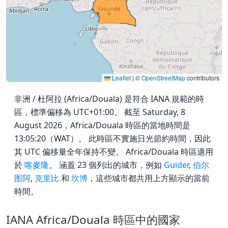
Leaflet
|
©
OpenStreetMap
contributors
非洲 / 杜阿拉 (Africa/Douala) 是符合 IANA 規範的時
區，標準偏移為 UTC+01:00。 截至 Saturday, 8
August 2026，Africa/Douala 時區的當地時間是
13:05:20（WAT）。 此時區不實施日光節約時間，因此
其 UTC 偏移量全年保持不變。 Africa/Douala 時區適用
於
喀麥隆
。 涵蓋 23 個列出的城市，例如
Guider
,
伯尔
图阿
,
克里比
和
坎博
，這些城市都共用上方顯示的當前
時間。
IANA Africa/Douala 時區中的國家