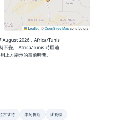
Leaflet
|
©
OpenStreetMap
contributors
ugust 2026，Africa/Tunis
。 Africa/Tunis 時區適
共用上方顯示的當前時間。
拉古莱特
本阿鲁斯
比賽特