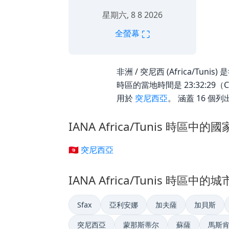
星期六, 8 8 2026
⛶
全螢幕
非洲 / 突尼西 (Africa/Tunis)
時區的當地時間是 23:32:29（
用於
突尼西亞
。 涵蓋 16 個
IANA Africa/Tunis 時區中的國
🇹🇳 突尼西亞
IANA Africa/Tunis 時區中的城
Sfax
亞利安娜
加夫薩
加貝斯
突尼西亞
蒙那斯蒂尔
蘇薩
馬斯