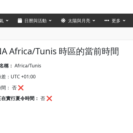
氣
日曆與活動
太陽與月亮
更多
NA Africa/Tunis 時區的當前時間
A名稱：
Africa/Tunis
：UTC +01:00
間： 否 ❌
正在實行夏令時間：
否
❌