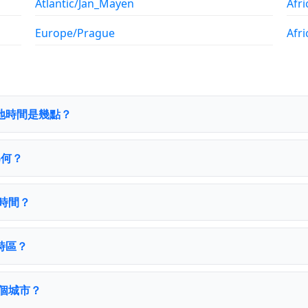
Atlantic/Jan_Mayen
Afri
Europe/Prague
Afr
的當地時間是幾點？
為何？
令時間？
s時區？
了幾個城市？