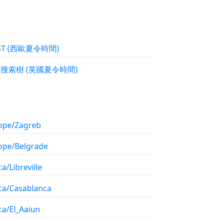
WEST (西歐夏令時間)
二叉搜索樹 (英國夏令時間)
ope/Zagreb
ope/Belgrade
ca/Libreville
ica/Casablanca
ca/El_Aaiun