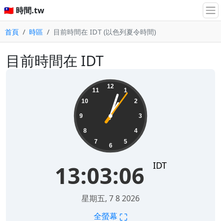
🇹🇼 時間.tw
首頁
時區
目前時間在 IDT (以色列夏令時間)
目前時間在 IDT
13:03:06
12
11
1
10
2
9
3
8
4
7
5
6
IDT
13:03:06
星期五, 7 8 2026
⛶
全螢幕