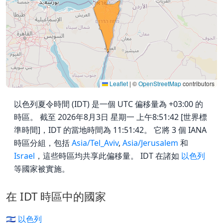
Leaflet
|
©
OpenStreetMap
contributors
以色列夏令時間 (IDT) 是一個 UTC 偏移量為 +03:00 的
時區。 截至 2026年8月3日 星期一 上午8:51:42 [世界標
準時間]，IDT 的當地時間為 11:51:42。 它將 3 個 IANA
時區分組，包括
Asia/Tel_Aviv
,
Asia/Jerusalem
和
Israel
，這些時區均共享此偏移量。 IDT 在諸如
以色列
等國家被實施。
在 IDT 時區中的國家
🇮🇱 以色列