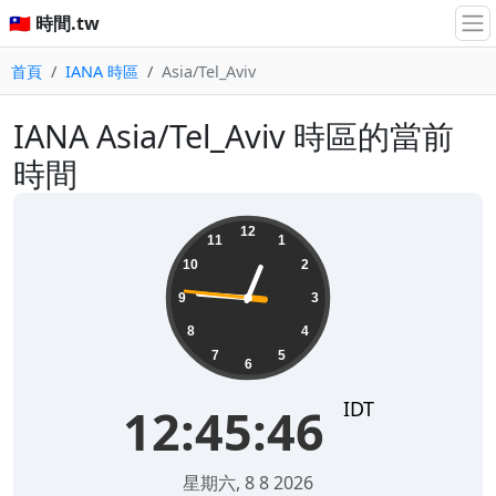
🇹🇼 時間.tw
首頁
IANA 時區
Asia/Tel_Aviv
IANA Asia/Tel_Aviv 時區的當前
時間
12:45:46
12
11
1
10
2
9
3
8
4
7
5
6
IDT
12:45:46
星期六, 8 8 2026