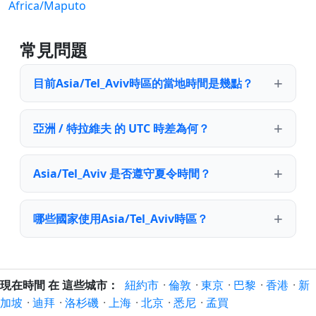
Africa/Maputo
常見問題
目前Asia/Tel_Aviv時區的當地時間是幾點？
亞洲 / 特拉維夫 的 UTC 時差為何？
Asia/Tel_Aviv 是否遵守夏令時間？
哪些國家使用Asia/Tel_Aviv時區？
現在時間 在 這些城市：
紐約市
·
倫敦
·
東京
·
巴黎
·
香港
·
新
加坡
·
迪拜
·
洛杉磯
·
上海
·
北京
·
悉尼
·
孟買