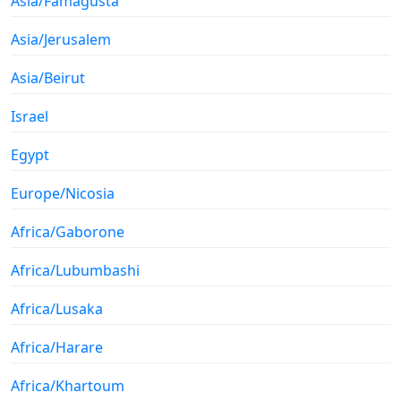
Asia/Famagusta
Asia/Jerusalem
Asia/Beirut
Israel
Egypt
Europe/Nicosia
Africa/Gaborone
Africa/Lubumbashi
Africa/Lusaka
Africa/Harare
Africa/Khartoum