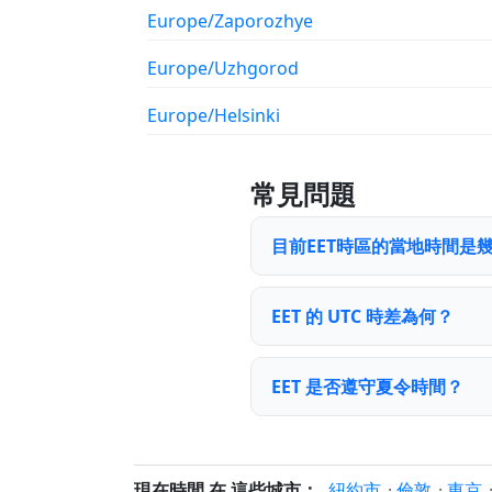
Europe/Zaporozhye
Europe/Uzhgorod
Europe/Helsinki
常見問題
目前EET時區的當地時間是
EET 的 UTC 時差為何？
EET 是否遵守夏令時間？
現在時間 在 這些城市：
紐約市
·
倫敦
·
東京