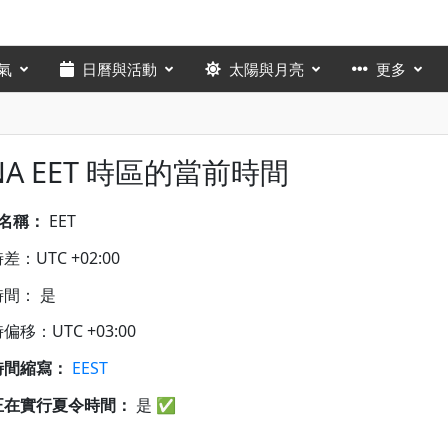
氣
日曆與活動
太陽與月亮
更多
NA EET 時區的當前時間
A名稱：
EET
：UTC +02:00
間： 是
偏移：UTC +03:00
時間縮寫：
EEST
正在實行夏令時間：
是
✅