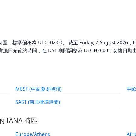
的時區，標準偏移為 UTC+02:00。 截至 Friday, 7 August 20
區會實施日光節約時間，在 DST 期間調整為 UTC+03:00；切換日
MEST (中歐夏令時間)
中
SAST (南非標準時間)
的 IANA 時區
Europe/Athens
Afr