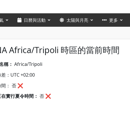
氣
日曆與活動
太陽與月亮
更多
NA Africa/Tripoli 時區的當前時間
A名稱：
Africa/Tripoli
：UTC +02:00
間： 否 ❌
正在實行夏令時間：
否
❌