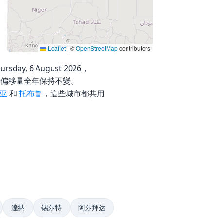
Leaflet
|
©
OpenStreetMap
contributors
day, 6 August 2026，
UTC 偏移量全年保持不變。
亚
和
托布鲁
，這些城市都共用
達納
锡尔特
阿尔拜达