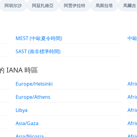
阿胡尔沙
阿茲扎維亞
阿贾伊拉特
馬斯拉塔
馬爾吉
MEST (中歐夏令時間)
中
SAST (南非標準時間)
的 IANA 時區
Europe/Helsinki
Afr
Europe/Athens
Afr
Libya
Afr
Asia/Gaza
Afr
Asia/Nicosia
Afri