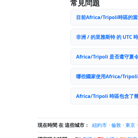
常見問題
目前Africa/Tripoli時
非洲 / 的里雅斯特 的 UTC
Africa/Tripoli 是否遵守
哪些國家使用Africa/Tripo
Africa/Tripoli 時區包
現在時間 在 這些城市：
紐約市
·
倫敦
·
東京