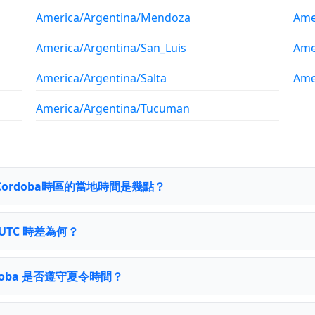
America/Argentina/Mendoza
Ame
America/Argentina/San_Luis
Ame
America/Argentina/Salta
Ame
America/Argentina/Tucuman
na/Cordoba時區的當地時間是幾點？
 UTC 時差為何？
Cordoba 是否遵守夏令時間？