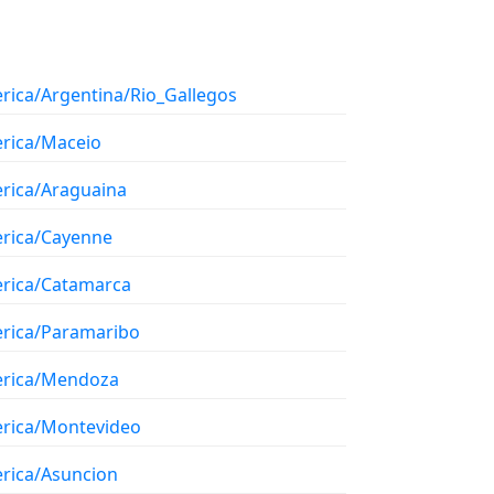
rica/Argentina/Rio_Gallegos
rica/Maceio
rica/Araguaina
rica/Cayenne
rica/Catamarca
rica/Paramaribo
rica/Mendoza
rica/Montevideo
rica/Asuncion