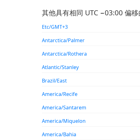
其他具有相同 UTC −03:00 偏移
Etc/GMT+3
Antarctica/Palmer
Antarctica/Rothera
Atlantic/Stanley
Brazil/East
America/Recife
America/Santarem
America/Miquelon
America/Bahia