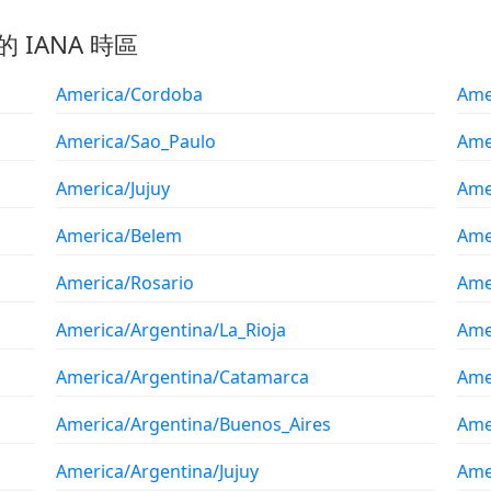
的 IANA 時區
America/Cordoba
Ame
America/Sao_Paulo
Ame
America/Jujuy
Ame
America/Belem
Ame
America/Rosario
Ame
America/Argentina/La_Rioja
Ame
America/Argentina/Catamarca
Ame
America/Argentina/Buenos_Aires
Ame
America/Argentina/Jujuy
Ame