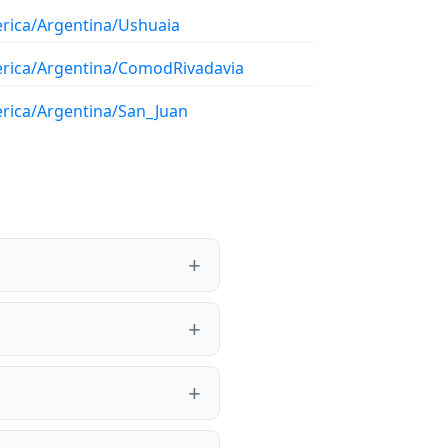
rica/Argentina/Ushuaia
rica/Argentina/ComodRivadavia
rica/Argentina/San_Juan