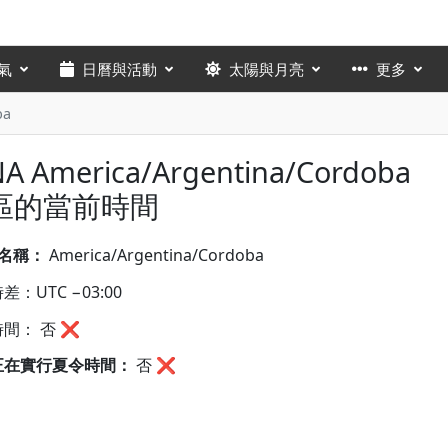
氣
日曆與活動
太陽與月亮
更多
ba
NA America/Argentina/Cordoba
區的當前時間
A名稱：
America/Argentina/Cordoba
差：UTC −03:00
間： 否 ❌
正在實行夏令時間：
否
❌