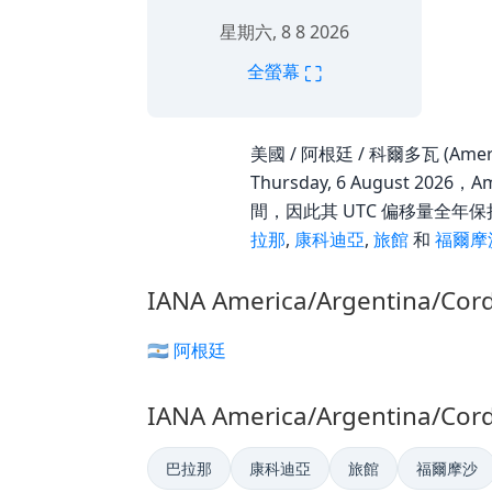
星期六, 8 8 2026
⛶
全螢幕
美國 / 阿根廷 / 科爾多瓦 (Amer
Thursday, 6 August 20
間，因此其 UTC 偏移量全年保持不變
拉那
,
康科迪亞
,
旅館
和
福爾摩
IANA America/Argentina/
🇦🇷 阿根廷
IANA America/Argentina/
巴拉那
康科迪亞
旅館
福爾摩沙