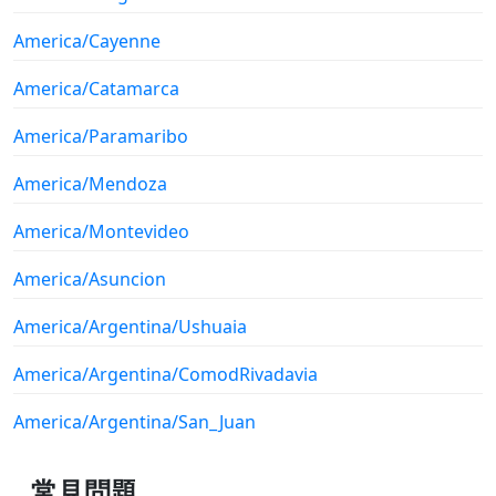
America/Cayenne
America/Catamarca
America/Paramaribo
America/Mendoza
America/Montevideo
America/Asuncion
America/Argentina/Ushuaia
America/Argentina/ComodRivadavia
America/Argentina/San_Juan
常見問題