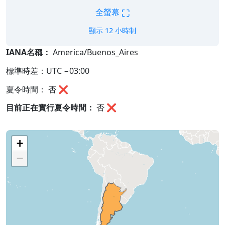
⛶
全螢幕
顯示 12 小時制
IANA名稱：
America/Buenos_Aires
標準時差：UTC −03:00
夏令時間： 否 ❌
目前正在實行夏令時間：
否
❌
+
−