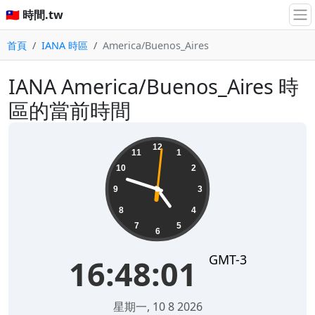
🇹🇼 時間.tw
首頁
IANA 時區
America/Buenos_Aires
IANA America/Buenos_Aires 時
區的當前時間
16:48:01
12
11
1
10
2
9
3
8
4
7
5
6
GMT-3
16:48:01
星期一, 10 8 2026