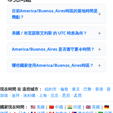
目前America/Buenos_Aires時區的當地時間是
幾點？
美國 / 布宜諾斯艾利斯 的 UTC 時差為何？
America/Buenos_Aires 是否遵守夏令時間？
哪些國家使用America/Buenos_Aires時區？
現在時間 在 這些城市：
紐約市
·
倫敦
·
東京
·
巴黎
·
香港
·
新
加坡
·
迪拜
·
洛杉磯
·
上海
·
北京
·
悉尼
·
孟買
國家現在時間：
🇺🇸 美國
|
🇨🇳 中國
|
🇮🇳 印度
|
🇬🇧 英國
|
🇩🇪