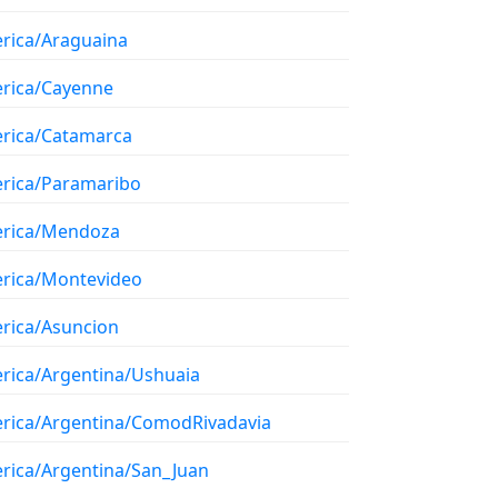
rica/Araguaina
rica/Cayenne
rica/Catamarca
rica/Paramaribo
rica/Mendoza
rica/Montevideo
rica/Asuncion
rica/Argentina/Ushuaia
rica/Argentina/ComodRivadavia
rica/Argentina/San_Juan