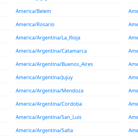
America/Belem
Ame
America/Rosario
Ame
America/Argentina/La_Rioja
Ame
America/Argentina/Catamarca
Ame
America/Argentina/Buenos_Aires
Ame
America/Argentina/Jujuy
Ame
America/Argentina/Mendoza
Ame
America/Argentina/Cordoba
Ame
America/Argentina/San_Luis
Ame
America/Argentina/Salta
Ame