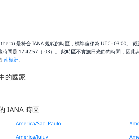
Rothera) 是符合 IANA 規範的時區，標準偏移為 UTC−03:00。 截至 Th
 時區的當地時間是 17:42:57（-03）。 此時區不實施日光節約時間，
用於
南極洲
。
 時區中的國家
的 IANA 時區
America/Sao_Paulo
Ame
America/Jujuy
Ame