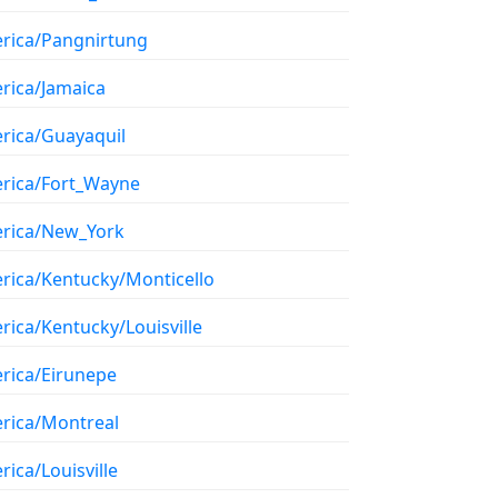
rica/Pangnirtung
rica/Jamaica
rica/Guayaquil
rica/Fort_Wayne
rica/New_York
rica/Kentucky/Monticello
rica/Kentucky/Louisville
rica/Eirunepe
rica/Montreal
ica/Louisville