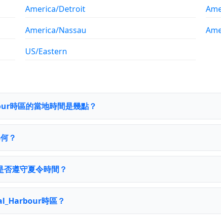
America/Detroit
Ame
America/Nassau
Ame
US/Eastern
arbour時區的當地時間是幾點？
為何？
our 是否遵守夏令時間？
l_Harbour時區？