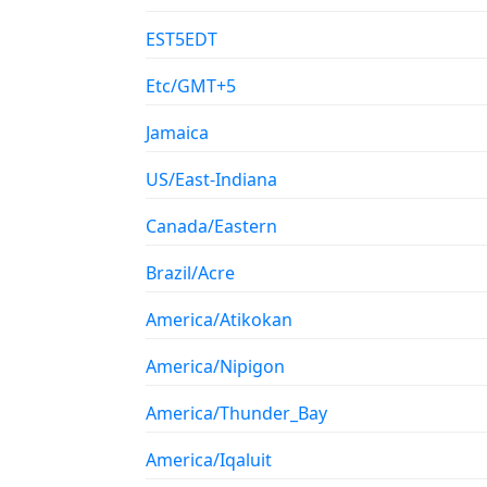
EST5EDT
Etc/GMT+5
Jamaica
US/East-Indiana
Canada/Eastern
Brazil/Acre
America/Atikokan
America/Nipigon
America/Thunder_Bay
America/Iqaluit