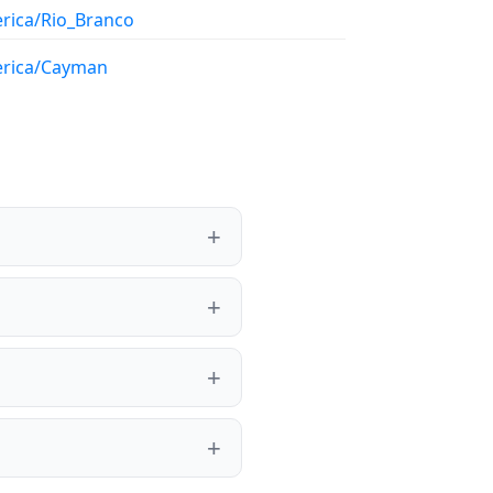
rica/Rio_Branco
rica/Cayman