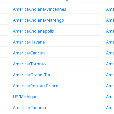
America/Indiana/Vincennes
Ame
America/Indiana/Marengo
Ame
America/Indianapolis
Ame
America/Havana
Ame
America/Cancun
Ame
America/Toronto
Ame
America/Grand_Turk
Ame
America/Port-au-Prince
Ame
US/Michigan
Ame
America/Panama
Amer