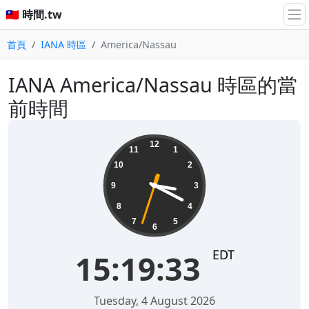
🇹🇼 時間.tw
首頁
IANA 時區
America/Nassau
IANA America/Nassau 時區的當
前時間
15:19:33
12
11
1
10
2
9
3
8
4
7
5
6
EDT
15:19:33
Tuesday, 4 August 2026