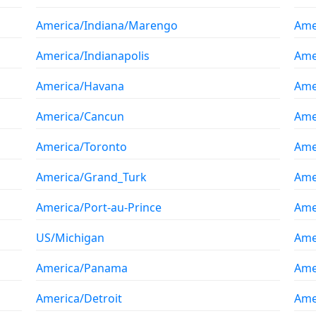
America/Indiana/Marengo
Ame
America/Indianapolis
Ame
America/Havana
Ame
America/Cancun
Ame
America/Toronto
Ame
America/Grand_Turk
Ame
America/Port-au-Prince
Ame
US/Michigan
Ame
America/Panama
Ame
America/Detroit
Amer