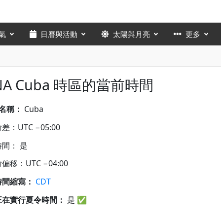
氣
日曆與活動
太陽與月亮
更多
NA Cuba 時區的當前時間
A名稱：
Cuba
差：UTC −05:00
間： 是
偏移：UTC −04:00
時間縮寫：
CDT
正在實行夏令時間：
是
✅