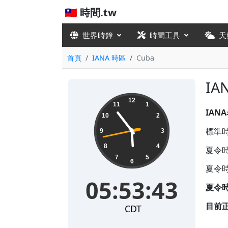
🇹🇼 時間.tw
世界時鐘
時間工具
天
首頁
IANA 時區
Cuba
IA
05:53:44
12
11
1
IAN
10
2
標準時
9
3
8
4
夏令時
7
5
6
夏令時
05:53:44
夏令
目前
CDT