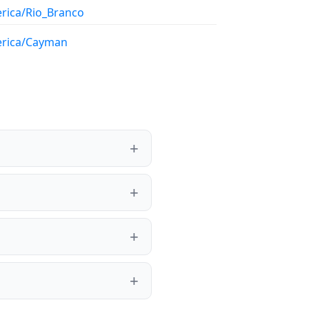
rica/Rio_Branco
rica/Cayman