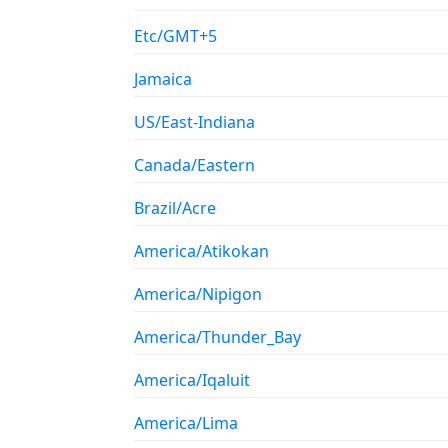
Etc/GMT+5
Jamaica
US/East-Indiana
Canada/Eastern
Brazil/Acre
America/Atikokan
America/Nipigon
America/Thunder_Bay
America/Iqaluit
America/Lima