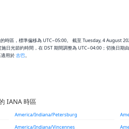
 規範的時區，標準偏移為 UTC−05:00。 截至 Tuesday, 4 Augus
區會實施日光節約時間，在 DST 期間調整為 UTC−04:00；切換日期
區適用於
古巴
。
的 IANA 時區
America/Indiana/Petersburg
Ame
America/Indiana/Vincennes
Ame