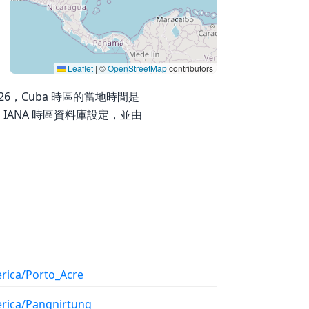
Leaflet
|
©
OpenStreetMap
contributors
t 2026，Cuba 時區的當地時間是
由 IANA 時區資料庫設定，並由
rica/Porto_Acre
rica/Pangnirtung