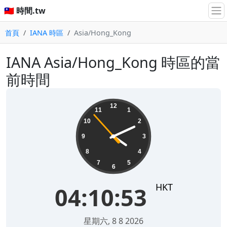
🇹🇼 時間.tw
首頁
IANA 時區
Asia/Hong_Kong
IANA Asia/Hong_Kong 時區的當
前時間
04:10:53
12
11
1
10
2
9
3
8
4
7
5
6
HKT
04:10:53
星期六, 8 8 2026