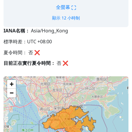
⛶
全螢幕
顯示 12 小時制
IANA名稱：
Asia/Hong_Kong
標準時差：UTC +08:00
夏令時間： 否 ❌
目前正在實行夏令時間：
否
❌
+
−