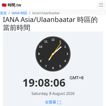
🇹🇼 時間.tw
首頁
IANA 時區
Asia/Ulaanbaatar
IANA Asia/Ulaanbaatar 時區的
當前時間
19:08:06
12
11
1
10
2
9
3
8
4
7
5
6
GMT+8
19:08:06
Saturday, 8 August 2026
⛶
全螢幕