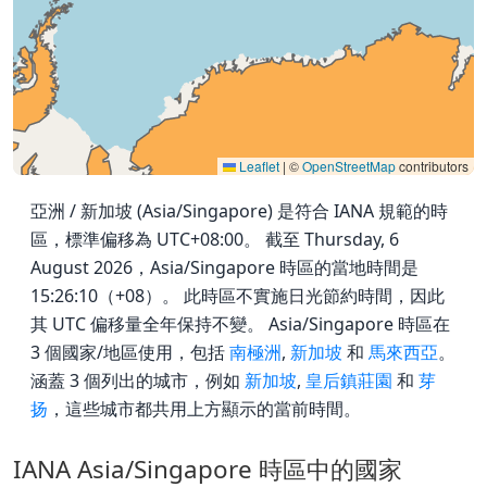
Leaflet
|
©
OpenStreetMap
contributors
亞洲 / 新加坡 (Asia/Singapore) 是符合 IANA 規範的時
區，標準偏移為 UTC+08:00。 截至 Thursday, 6
August 2026，Asia/Singapore 時區的當地時間是
15:26:10（+08）。 此時區不實施日光節約時間，因此
其 UTC 偏移量全年保持不變。 Asia/Singapore 時區在
3 個國家/地區使用，包括
南極洲
,
新加坡
和
馬來西亞
。
涵蓋 3 個列出的城市，例如
新加坡
,
皇后鎮莊園
和
芽
扬
，這些城市都共用上方顯示的當前時間。
IANA Asia/Singapore 時區中的國家