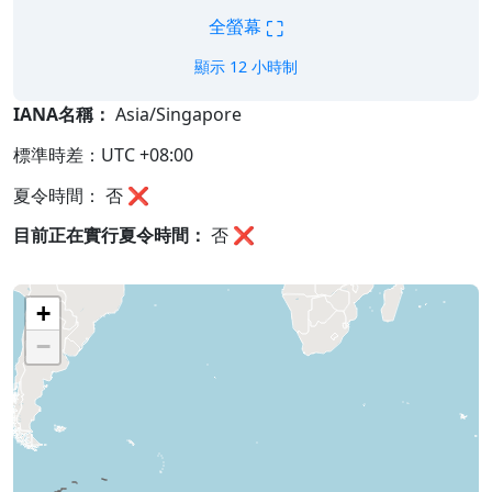
⛶
全螢幕
顯示 12 小時制
IANA名稱：
Asia/Singapore
標準時差：UTC +08:00
夏令時間： 否 ❌
目前正在實行夏令時間：
否
❌
+
−