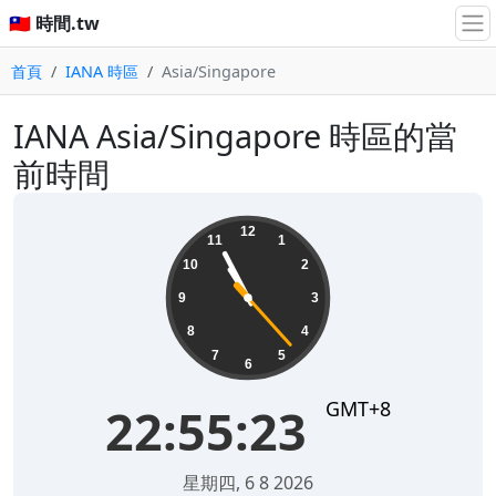
🇹🇼 時間.tw
首頁
IANA 時區
Asia/Singapore
IANA Asia/Singapore 時區的當
前時間
22:55:23
12
11
1
10
2
9
3
8
4
7
5
6
GMT+8
22:55:23
星期四, 6 8 2026