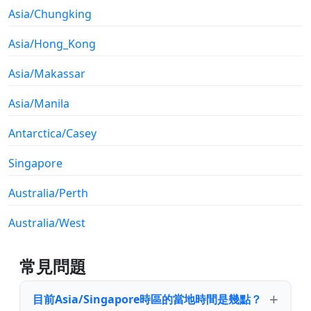
Asia/Chungking
Asia/Hong_Kong
Asia/Makassar
Asia/Manila
Antarctica/Casey
Singapore
Australia/Perth
Australia/West
常見問題
目前Asia/Singapore時區的當地時間是幾點？