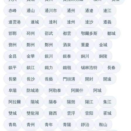
赤峰
通山
通川市
通州
通遼
連江
連雲港
遂城
達利
達州
達沙
遵義
邯鄲
邳州
邵武
都雲
鄂爾多斯
鄒城
鄧州
鄭州
鄭州
酒泉
重慶
金城
金昌
金華
銀川
銀泰
銅川
銅陵
鎮平
鎮江
鐵力
鐵嶺
锡林浩特
長春
長樂
長沙
長藝
門頭溝
開封
開遠
阜陽
防城港
阿勒泰
阿圖什
阿城
阿拉爾
陽城
陽春
陽朔
陽江
集江
雙城
雙龍湖
雞西
雲浮
雷阳
霍城
青島
青州
青年
青陽
靜治
鞍山