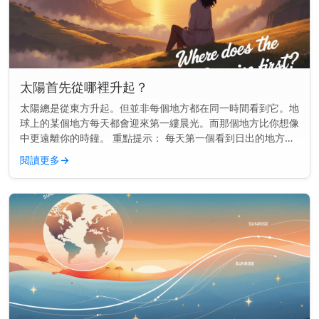
太陽首先從哪裡升起？
太陽總是從東方升起。但並非每個地方都在同一時間看到它。地
球上的某個地方每天都會迎來第一縷晨光。而那個地方比你想像
中更遠離你的時鐘。 重點提示： 每天第一個看到日出的地方通
常是一個名叫吉里巴斯的小島國，位於國際日期變更線附近。
閱讀更多
→
地球如何決定誰...