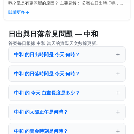
嗎？還是有更深層的原因？ 主要見解： 公雞在日出時打鳴，是
因為它們的內在生物鐘告訴它們該是時候了——甚至在第一縷光
閱讀更多
→
線出現之前。...
日出與日落常見問題 — 中和
答案每日根據 中和 當天的實際天文數據更新。
中和 的日出時間是 今天 何時？
中和 的日落時間是 今天 何時？
中和 的 今天 白晝長度是多少？
中和 的太陽正午是何時？
中和 的黃金時刻是何時？