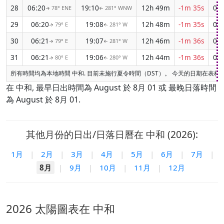
28
06:20
19:10
12h 49m
-1m 35s
04:
78° ENE
281° WNW
↑
↑
29
06:20
19:08
12h 48m
-1m 35s
04:
79° E
281° W
↑
↑
30
06:21
19:07
12h 46m
-1m 36s
04:
79° E
281° W
↑
↑
31
06:21
19:06
12h 44m
-1m 36s
05:
80° E
280° W
↑
↑
所有時間均為本地時間 中和. 目前未施行夏令時間（DST）。 今天的日期在表格
在 中和, 最早日出時間為 August 於 8月 01 或 最晚日落時間
為 August 於 8月 01.
其他月份的日出/日落日曆在 中和 (2026):
1月
|
2月
|
3月
|
4月
|
5月
|
6月
|
7月
|
8月
|
9月
|
10月
|
11月
|
12月
2026 太陽圖表在 中和