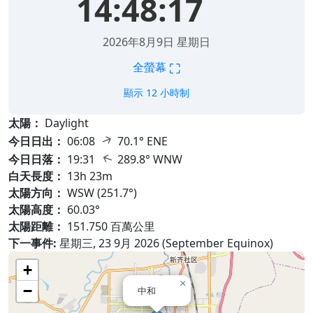
14:48:18
2026年8月9日 星期日
⛶
全螢幕
顯示 12 小時制
太陽：
Daylight
↑
今日日出：
06:08
70.1° ENE
↑
今日日落：
19:31
289.8° WNW
白天長度：
13h 23m
太陽方向：
WSW (251.7°)
太陽高度：
60.03°
太陽距離：
151.750 百萬公里
下一事件:
星期三, 23 9月 2026 (September Equinox)
+
×
−
中和