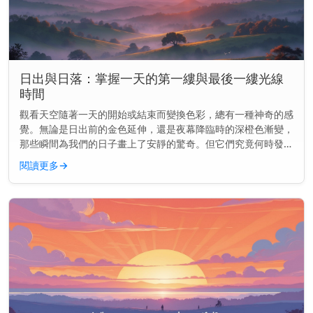
日出與日落：掌握一天的第一縷與最後一縷光線
時間
觀看天空隨著一天的開始或結束而變換色彩，總有一種神奇的感
覺。無論是日出前的金色延伸，還是夜幕降臨時的深橙色漸變，
那些瞬間為我們的日子畫上了安靜的驚奇。但它們究竟何時發生
——以及為何會改變？ 主要見解： 日出和日落並非每天都在同
閱讀更多
→
一時間發生。它...