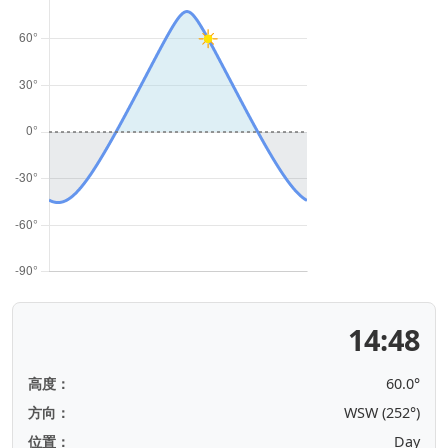
14:48
高度：
60.0°
方向：
WSW (252°)
位置：
Day