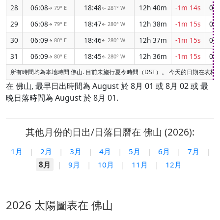
28
06:08
18:48
12h 40m
-1m 14s
04:
79° E
281° W
↑
↑
29
06:08
18:47
12h 38m
-1m 15s
04:
79° E
280° W
↑
↑
30
06:09
18:46
12h 37m
-1m 15s
04:
80° E
280° W
↑
↑
31
06:09
18:45
12h 36m
-1m 15s
04:
80° E
280° W
↑
↑
所有時間均為本地時間 佛山. 目前未施行夏令時間（DST）。 今天的日期在表格
在 佛山, 最早日出時間為 August 於 8月 01 或 8月 02 或 最
晚日落時間為 August 於 8月 01.
其他月份的日出/日落日曆在 佛山 (2026):
1月
|
2月
|
3月
|
4月
|
5月
|
6月
|
7月
|
8月
|
9月
|
10月
|
11月
|
12月
2026 太陽圖表在 佛山