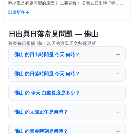
嗎？還是有更深層的原因？ 主要見解： 公雞在日出時打鳴，是
因為它們的內在生物鐘告訴它們該是時候了——甚至在第一縷光
閱讀更多
→
線出現之前。...
日出與日落常見問題 — 佛山
答案每日根據 佛山 當天的實際天文數據更新。
佛山 的日出時間是 今天 何時？
佛山 的日落時間是 今天 何時？
佛山 的 今天 白晝長度是多少？
佛山 的太陽正午是何時？
佛山 的黃金時刻是何時？