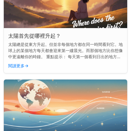
太陽首先從哪裡升起？
太陽總是從東方升起。但並非每個地方都在同一時間看到它。地
球上的某個地方每天都會迎來第一縷晨光。而那個地方比你想像
中更遠離你的時鐘。 重點提示： 每天第一個看到日出的地方通
常是一個名叫吉里巴斯的小島國，位於國際日期變更線附近。
閱讀更多
→
地球如何決定誰...