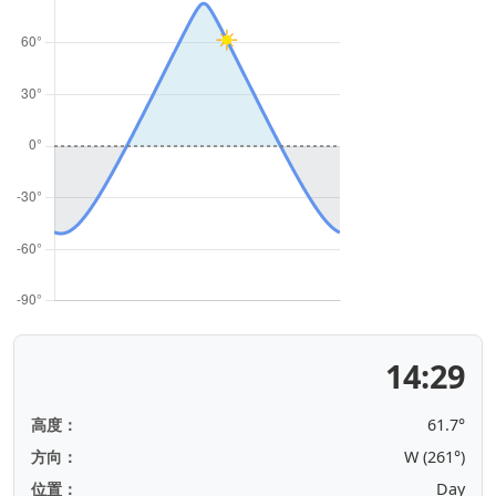
14:29
高度：
61.7°
方向：
W (261°)
位置：
Day