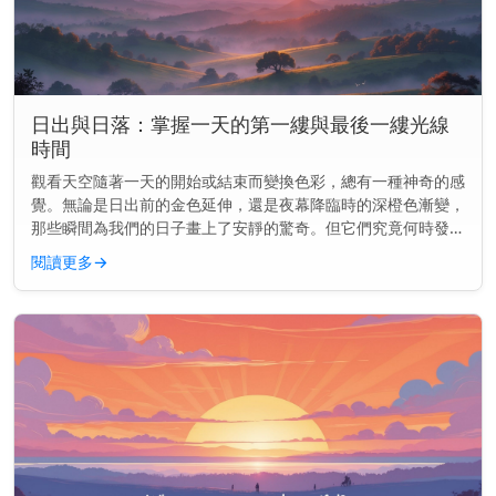
日出與日落：掌握一天的第一縷與最後一縷光線
時間
觀看天空隨著一天的開始或結束而變換色彩，總有一種神奇的感
覺。無論是日出前的金色延伸，還是夜幕降臨時的深橙色漸變，
那些瞬間為我們的日子畫上了安靜的驚奇。但它們究竟何時發生
——以及為何會改變？ 主要見解： 日出和日落並非每天都在同
閱讀更多
→
一時間發生。它...