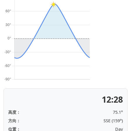
12:28
高度：
75.1°
方向：
SSE (159°)
位置：
Day