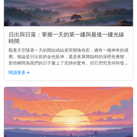
日出與日落：掌握一天的第一縷與最後一縷光線
時間
觀看天空隨著一天的開始或結束而變換色彩，總有一種神奇的感
覺。無論是日出前的金色延伸，還是夜幕降臨時的深橙色漸變，
那些瞬間為我們的日子畫上了安靜的驚奇。但它們究竟何時發生
——以及為何會改變？ 主要見解： 日出和日落並非每天都在同
閱讀更多
→
一時間發生。它...