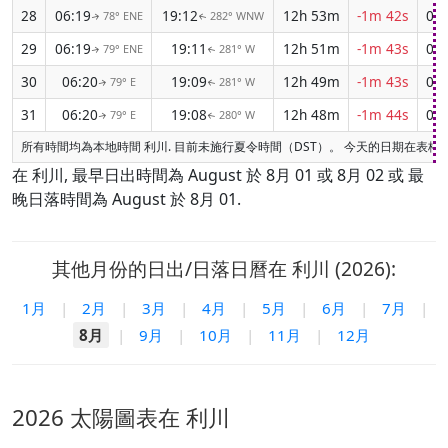
28
06:19
19:12
12h 53m
-1m 42s
04:
78° ENE
282° WNW
↑
↑
29
06:19
19:11
12h 51m
-1m 43s
04:
79° ENE
281° W
↑
↑
30
06:20
19:09
12h 49m
-1m 43s
04:
79° E
281° W
↑
↑
31
06:20
19:08
12h 48m
-1m 44s
04:
79° E
280° W
↑
↑
所有時間均為本地時間 利川. 目前未施行夏令時間（DST）。 今天的日期在表格
在 利川, 最早日出時間為 August 於 8月 01 或 8月 02 或 最
晚日落時間為 August 於 8月 01.
其他月份的日出/日落日曆在 利川 (2026):
1月
|
2月
|
3月
|
4月
|
5月
|
6月
|
7月
|
8月
|
9月
|
10月
|
11月
|
12月
2026 太陽圖表在 利川