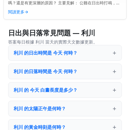
嗎？還是有更深層的原因？ 主要見解： 公雞在日出時打鳴，是
因為它們的內在生物鐘告訴它們該是時候了——甚至在第一縷光
閱讀更多
→
線出現之前。...
日出與日落常見問題 — 利川
答案每日根據 利川 當天的實際天文數據更新。
利川 的日出時間是 今天 何時？
利川 的日落時間是 今天 何時？
利川 的 今天 白晝長度是多少？
利川 的太陽正午是何時？
利川 的黃金時刻是何時？