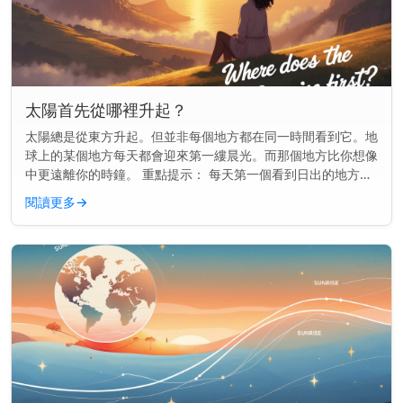
太陽首先從哪裡升起？
太陽總是從東方升起。但並非每個地方都在同一時間看到它。地
球上的某個地方每天都會迎來第一縷晨光。而那個地方比你想像
中更遠離你的時鐘。 重點提示： 每天第一個看到日出的地方通
常是一個名叫吉里巴斯的小島國，位於國際日期變更線附近。
閱讀更多
→
地球如何決定誰...