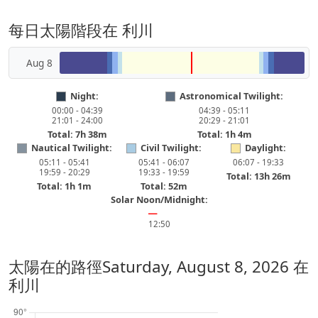
每日太陽階段在 利川
Aug 8
Night:
Astronomical Twilight:
00:00 - 04:39
04:39 - 05:11
21:01 - 24:00
20:29 - 21:01
Total: 7h 38m
Total: 1h 4m
Nautical Twilight:
Civil Twilight:
Daylight:
05:11 - 05:41
05:41 - 06:07
06:07 - 19:33
19:59 - 20:29
19:33 - 19:59
Total: 13h 26m
Total: 1h 1m
Total: 52m
Solar Noon/Midnight:
━
12:50
太陽在的路徑
Saturday, August 8, 2026
在
利川