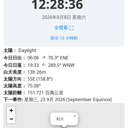
12:28:38
2026年8月8日 星期六
⛶
全螢幕
顯示 12 小時制
太陽：
Daylight
↑
今日日出：
06:06
70.3° ENE
↑
今日日落：
19:33
289.5° WNW
白天長度：
13h 26m
太陽方向：
SSE (158.8°)
太陽高度：
75.08°
太陽距離：
151.721 百萬公里
下一事件:
星期三, 23 9月 2026 (September Equinox)
+
×
−
利川